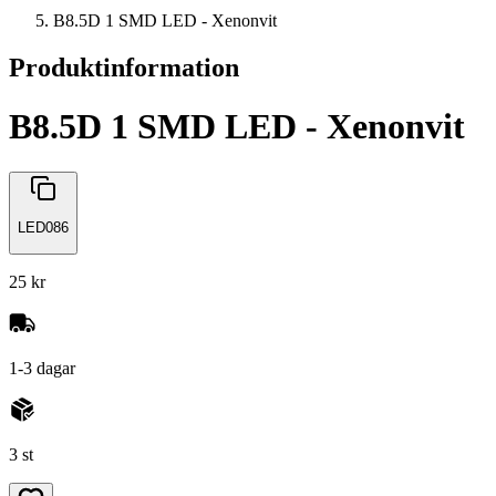
B8.5D 1 SMD LED - Xenonvit
Produktinformation
B8.5D 1 SMD LED - Xenonvit
LED086
25 kr
1-3 dagar
3 st