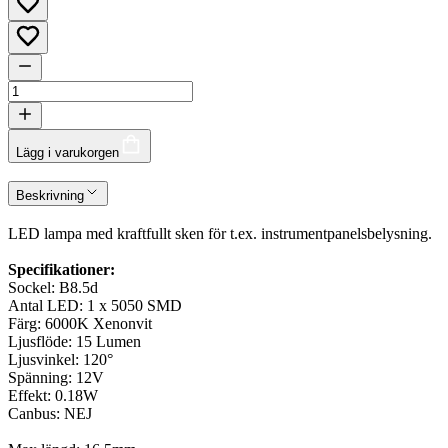
Lägg i varukorgen
Beskrivning
LED lampa med kraftfullt sken för t.ex. instrumentpanelsbelysning.
Specifikationer:
Sockel: B8.5d
Antal LED: 1 x 5050 SMD
Färg: 6000K Xenonvit
Ljusflöde: 15 Lumen
Ljusvinkel: 120°
Spänning: 12V
Effekt: 0.18W
Canbus: NEJ