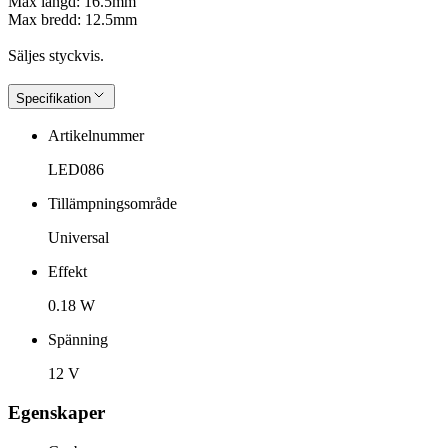
Max längd: 16.5mm
Max bredd: 12.5mm
Säljes styckvis.
Specifikation
Artikelnummer
LED086
Tillämpningsområde
Universal
Effekt
0.18 W
Spänning
12 V
Egenskaper