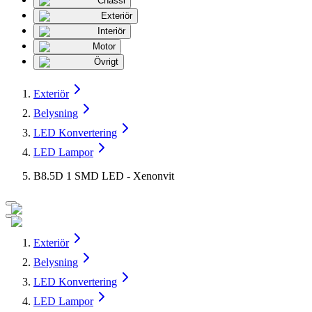
Chassi
Exteriör
Interiör
Motor
Övrigt
Exteriör
Belysning
LED Konvertering
LED Lampor
B8.5D 1 SMD LED - Xenonvit
Exteriör
Belysning
LED Konvertering
LED Lampor