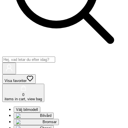
Visa favoriter
0
items in cart, view bag
Välj bilmodell
Bilvård
Bromsar