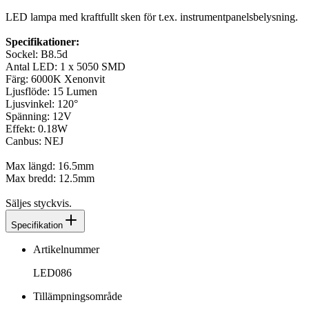
LED lampa med kraftfullt sken för t.ex. instrumentpanelsbelysning.
Specifikationer:
Sockel: B8.5d
Antal LED: 1 x 5050 SMD
Färg: 6000K Xenonvit
Ljusflöde: 15 Lumen
Ljusvinkel: 120°
Spänning: 12V
Effekt: 0.18W
Canbus: NEJ
Max längd: 16.5mm
Max bredd: 12.5mm
Säljes styckvis.
Specifikation
Artikelnummer
LED086
Tillämpningsområde