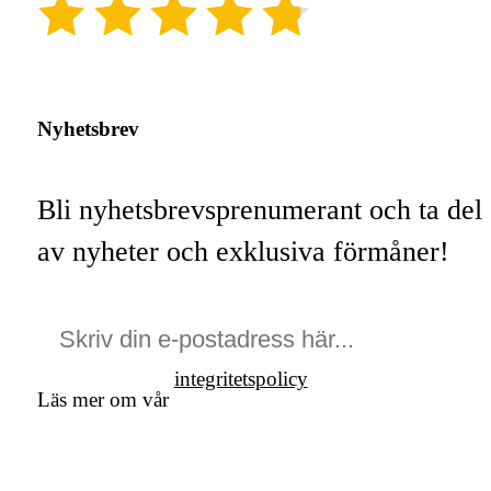
(4.8)
Nyhetsbrev
Bli nyhetsbrevsprenumerant och ta del
av nyheter och exklusiva förmåner!
integritetspolicy
Läs mer om vår