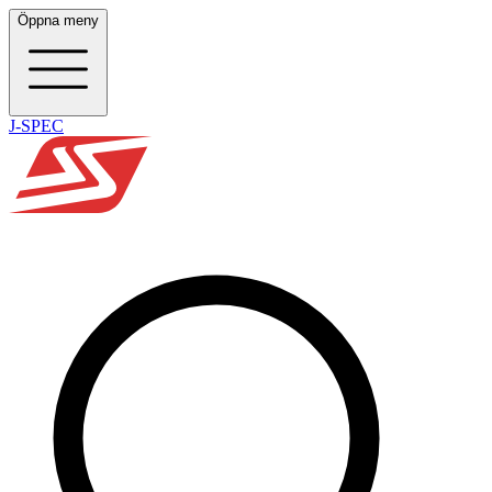
Öppna meny
J-SPEC