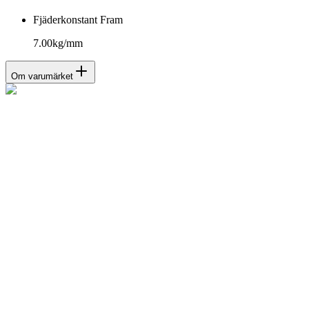
Fjäderkonstant Fram
7.00kg/mm
Om varumärket