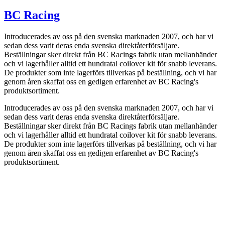
BC Racing
Introducerades av oss på den svenska marknaden 2007, och har vi
sedan dess varit deras enda svenska direktåterförsäljare.
Beställningar sker direkt från BC Racings fabrik utan mellanhänder
och vi lagerhåller alltid ett hundratal coilover kit för snabb leverans.
De produkter som inte lagerförs tillverkas på beställning, och vi har
genom åren skaffat oss en gedigen erfarenhet av BC Racing's
produktsortiment.
Introducerades av oss på den svenska marknaden 2007, och har vi
sedan dess varit deras enda svenska direktåterförsäljare.
Beställningar sker direkt från BC Racings fabrik utan mellanhänder
och vi lagerhåller alltid ett hundratal coilover kit för snabb leverans.
De produkter som inte lagerförs tillverkas på beställning, och vi har
genom åren skaffat oss en gedigen erfarenhet av BC Racing's
produktsortiment.
info@jspec.se