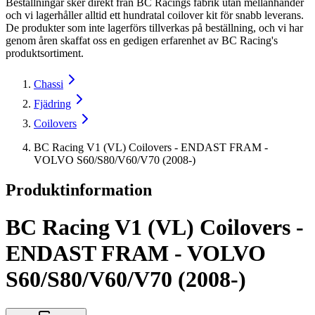
Beställningar sker direkt från BC Racings fabrik utan mellanhänder
och vi lagerhåller alltid ett hundratal coilover kit för snabb leverans.
De produkter som inte lagerförs tillverkas på beställning, och vi har
genom åren skaffat oss en gedigen erfarenhet av BC Racing's
produktsortiment.
Chassi
Fjädring
Coilovers
BC Racing V1 (VL) Coilovers - ENDAST FRAM -
VOLVO S60/S80/V60/V70 (2008-)
Produktinformation
BC Racing V1 (VL) Coilovers -
ENDAST FRAM - VOLVO
S60/S80/V60/V70 (2008-)