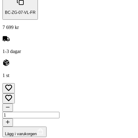
BC-ZG-07-VL-FR
7 699 kr
1-3 dagar
1 st
Lägg i varukorgen