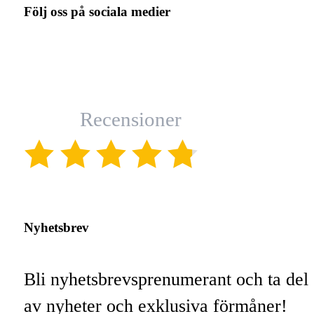
Följ oss på sociala medier
Recensioner
(4.8)
Nyhetsbrev
Bli nyhetsbrevsprenumerant och ta del
av nyheter och exklusiva förmåner!