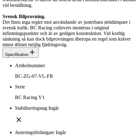
vid beställning.
Svensk Bilprovning.
Det finns inga regler mot användande av justerbara stötdämpare i
svensk trafik. BC Racing coilovers monteras i original
infästningspunkter och är av gedigen konstruktion. Vid kraftig
sänkning så kan dock bilprovningen åberopa en regel som kräver
minst 40mm möjlig fjädringsväg.
Specifikation
Artikelnummer
BC-ZG-07-VL-FR
Serie
BC Racing V1
Stabiliseringstag Ingår
Justeringsförlängare Ingår