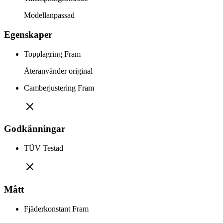
Modellanpassad
Egenskaper
Topplagring Fram
Återanvänder original
Camberjustering Fram
Godkänningar
TÜV Testad
Mått
Fjäderkonstant Fram