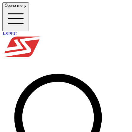
Öppna meny
J-SPEC