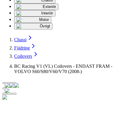
Chassi
Exteriör
Interiör
Motor
Övrigt
Chassi
Fjädring
Coilovers
BC Racing V1 (VL) Coilovers - ENDAST FRAM -
VOLVO S60/S80/V60/V70 (2008-)