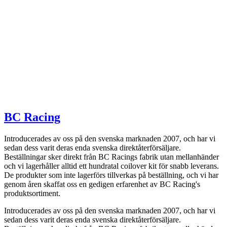
BC Racing
Introducerades av oss på den svenska marknaden 2007, och har vi
sedan dess varit deras enda svenska direktåterförsäljare.
Beställningar sker direkt från BC Racings fabrik utan mellanhänder
och vi lagerhåller alltid ett hundratal coilover kit för snabb leverans.
De produkter som inte lagerförs tillverkas på beställning, och vi har
genom åren skaffat oss en gedigen erfarenhet av BC Racing's
produktsortiment.
Introducerades av oss på den svenska marknaden 2007, och har vi
sedan dess varit deras enda svenska direktåterförsäljare.