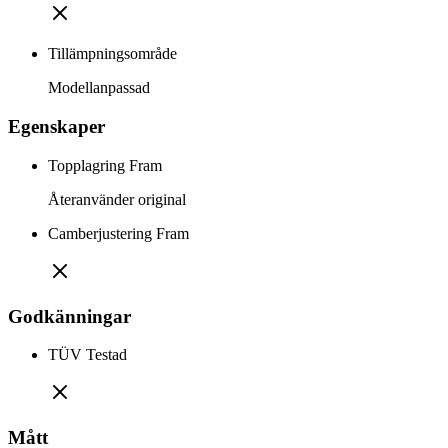
Tillämpningsområde
Modellanpassad
Egenskaper
Topplagring Fram
Återanvänder original
Camberjustering Fram
Godkänningar
TÜV Testad
Mått