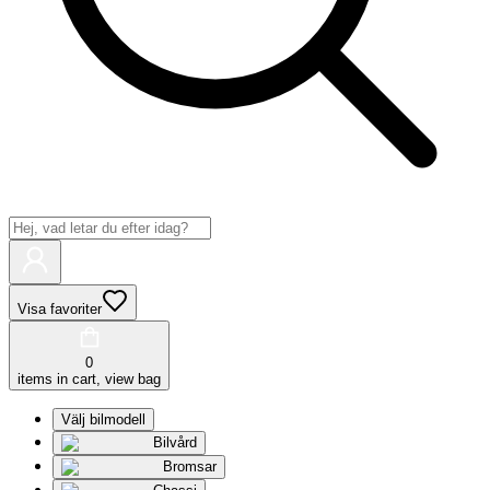
Visa favoriter
0
items in cart, view bag
Välj bilmodell
Bilvård
Bromsar