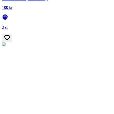
199 kr
2 st