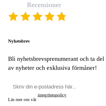
Recensioner
(4.8)
Nyhetsbrev
Bli nyhetsbrevsprenumerant och ta del
av nyheter och exklusiva förmåner!
integritetspolicy
Läs mer om vår