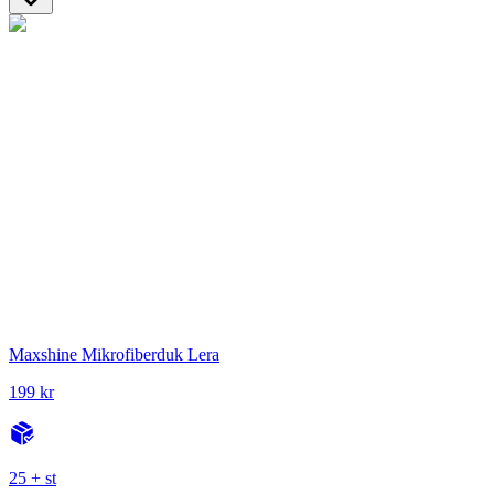
Maxshine Mikrofiberduk Lera
199 kr
25 + st