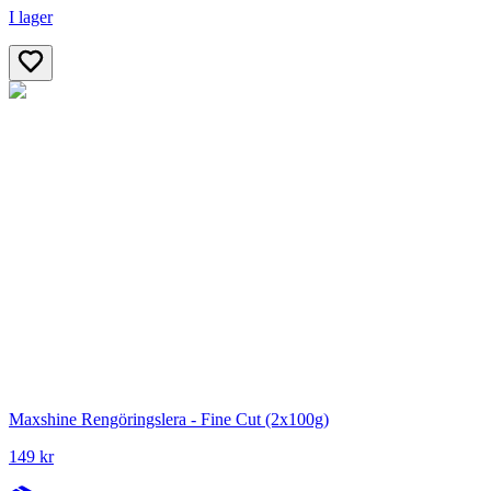
I lager
Maxshine Rengöringslera - Fine Cut (2x100g)
149 kr