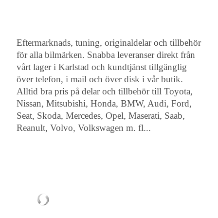
Eftermarknads, tuning, originaldelar och tillbehör
för alla bilmärken. Snabba leveranser direkt från
vårt lager i Karlstad och kundtjänst tillgänglig
över telefon, i mail och över disk i vår butik.
Alltid bra pris på delar och tillbehör till Toyota,
Nissan, Mitsubishi, Honda, BMW, Audi, Ford,
Seat, Skoda, Mercedes, Opel, Maserati, Saab,
Reanult, Volvo, Volkswagen m. fl...