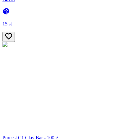
15 st
Pureest C1 Clay Bar - 100 g