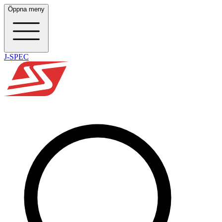
Öppna meny
J-SPEC