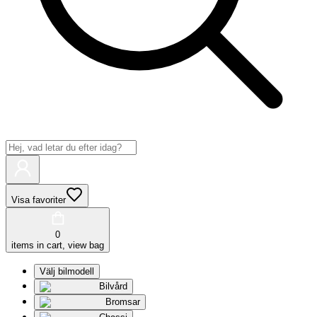
Visa favoriter
0
items in cart, view bag
Välj bilmodell
Bilvård
Bromsar