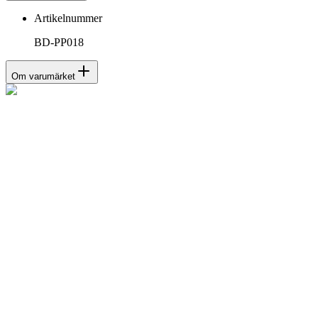
Artikelnummer
BD-PP018
Om varumärket