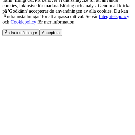
trafik. Enligt GDPR behöver vi ditt samtycke för att använda
cookies, inklusive för marknadsföring och analys. Genom att klicka
på 'Godkänn' accepterar du användningen av alla cookies. Du kan
'Ändra inställningar' för att anpassa ditt val. Se vår
Integritetspolicy
och
Cookiepolicy
för mer information.
Ändra inställningar
Acceptera