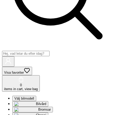
Visa favoriter
0
items in cart, view bag
Välj bilmodell
Bilvård
Bromsar