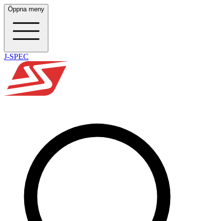
Öppna meny
J-SPEC