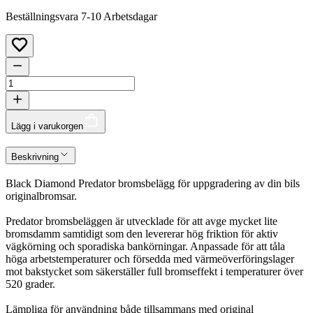
Beställningsvara 7-10 Arbetsdagar
Lägg i varukorgen
Beskrivning
Black Diamond Predator bromsbelägg för uppgradering av din bils
originalbromsar.
Predator bromsbeläggen är utvecklade för att avge mycket lite
bromsdamm samtidigt som den levererar hög friktion för aktiv
vägkörning och sporadiska bankörningar. Anpassade för att tåla
höga arbetstemperaturer och försedda med värmeöverföringslager
mot bakstycket som säkerställer full bromseffekt i temperaturer över
520 grader.
Lämpliga för användning både tillsammans med original