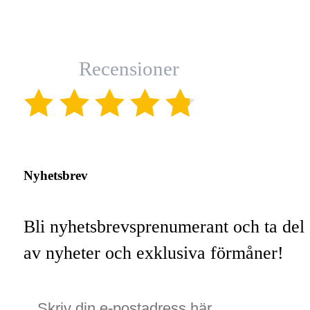
Recensioner
(4.8)
Nyhetsbrev
Bli nyhetsbrevsprenumerant och ta del
av nyheter och exklusiva förmåner!