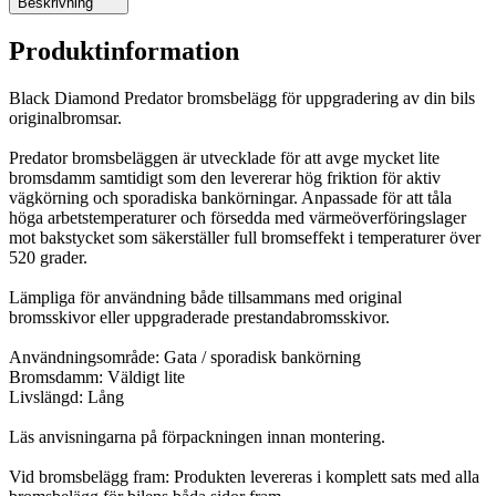
Beskrivning
Produktinformation
Black Diamond Predator bromsbelägg för uppgradering av din bils
originalbromsar.
Predator bromsbeläggen är utvecklade för att avge mycket lite
bromsdamm samtidigt som den levererar hög friktion för aktiv
vägkörning och sporadiska bankörningar. Anpassade för att tåla
höga arbetstemperaturer och försedda med värmeöverföringslager
mot bakstycket som säkerställer full bromseffekt i temperaturer över
520 grader.
Lämpliga för användning både tillsammans med original
bromsskivor eller uppgraderade prestandabromsskivor.
Användningsområde: Gata / sporadisk bankörning
Bromsdamm: Väldigt lite
Livslängd: Lång
Läs anvisningarna på förpackningen innan montering.
Vid bromsbelägg fram: Produkten levereras i komplett sats med alla