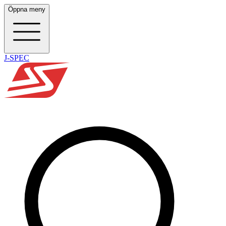
Öppna meny
J-SPEC