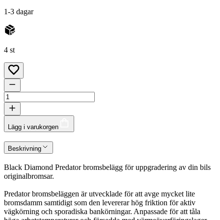
1-3 dagar
4 st
Lägg i varukorgen
Beskrivning
Black Diamond Predator bromsbelägg för uppgradering av din bils
originalbromsar.
Predator bromsbeläggen är utvecklade för att avge mycket lite
bromsdamm samtidigt som den levererar hög friktion för aktiv
vägkörning och sporadiska bankörningar. Anpassade för att tåla