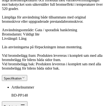
höga arbetstemperaturer och försedda med värmeöverföringslager
mot bakstycket som säkerställer full bromseffekt i temperaturer över
520 grader.
Lämpliga för användning både tillsammans med original
bromsskivor eller uppgraderade prestandabromsskivor.
Användningsområde: Gata / sporadisk bankörning
Bromsdamm: Väldigt lite
Livslängd: Lång
Läs anvisningarna på förpackningen innan montering.
Vid bromsbelägg fram: Produkten levereras i komplett sats med alla
bromsbelägg för bilens båda sidor fram.
Vid bromsbelägg bak: Produkten levereras i komplett sats med alla
bromsbelägg för bilens båda sidor bak.
Specifikation
Artikelnummer
BD-PP148