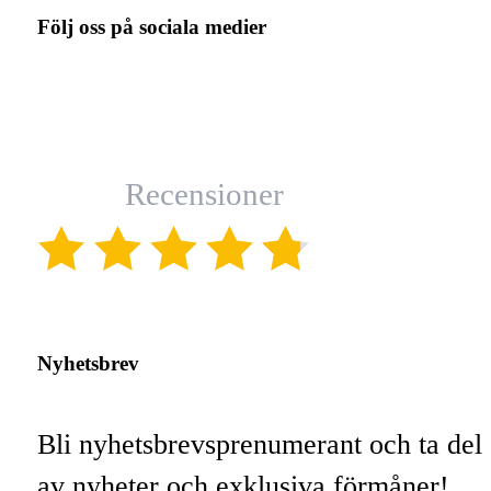
Följ oss på sociala medier
Recensioner
(4.8)
Nyhetsbrev
Bli nyhetsbrevsprenumerant och ta del
av nyheter och exklusiva förmåner!