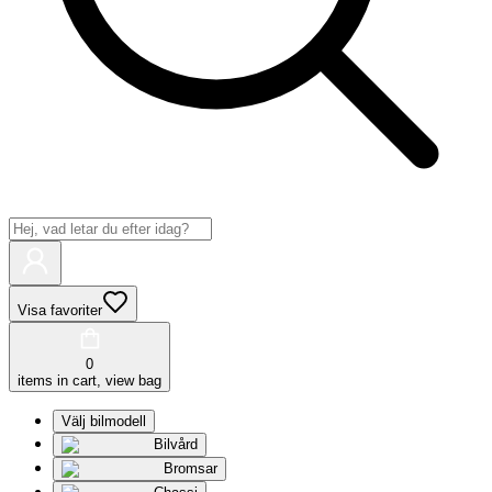
Visa favoriter
0
items in cart, view bag
Välj bilmodell
Bilvård
Bromsar