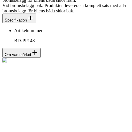
bromsbelägg för bilens båda sidor fram.
Vid bromsbelägg bak: Produkten levereras i komplett sats med alla
bromsbelägg för bilens båda sidor bak.
Specifikation
Artikelnummer
BD-PP148
Om varumärket