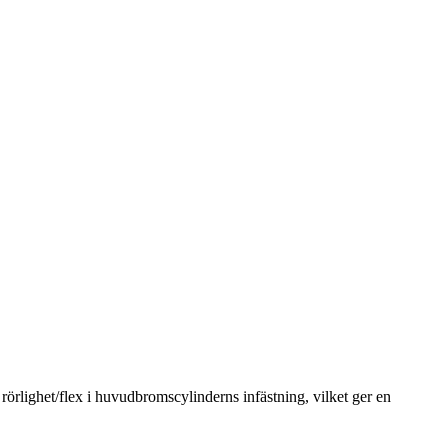
rlighet/flex i huvudbromscylinderns infästning, vilket ger en