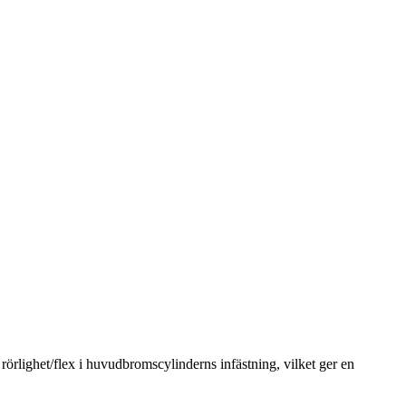
rlighet/flex i huvudbromscylinderns infästning, vilket ger en