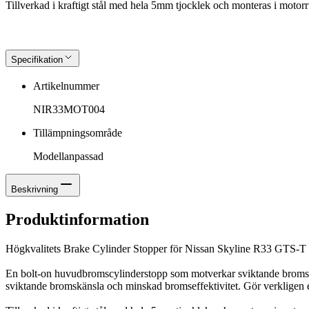
Tillverkad i kraftigt stål med hela 5mm tjocklek och monteras i mot
Specifikation
Artikelnummer
NIR33MOT004
Tillämpningsområde
Modellanpassad
Beskrivning
Produktinformation
Högkvalitets Brake Cylinder Stopper för Nissan Skyline R33 GTS-
En bolt-on huvudbromscylinderstopp som motverkar sviktande bromsar 
sviktande bromskänsla och minskad bromseffektivitet. Gör verkligen e