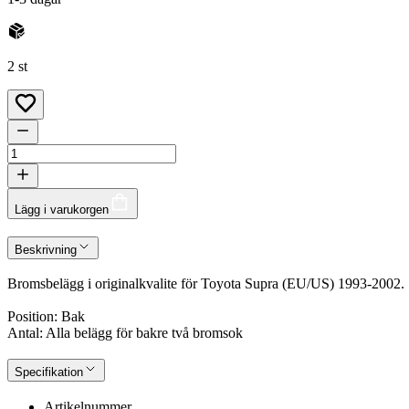
2 st
Lägg i varukorgen
Beskrivning
Bromsbelägg i originalkvalite för Toyota Supra (EU/US) 1993-2002.
Position: Bak
Antal: Alla belägg för bakre två bromsok
Specifikation
Artikelnummer