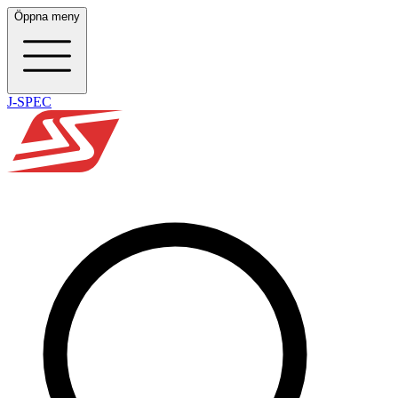
Öppna meny
J-SPEC