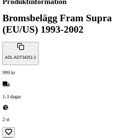
Produktinformation
Bromsbelägg Fram Supra
(EU/US) 1993-2002
ADL-ADT34251-2
999 kr
1-3 dagar
2 st