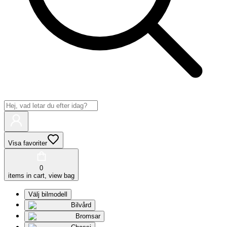
Visa favoriter
0
items in cart, view bag
Välj bilmodell
Bilvård
Bromsar