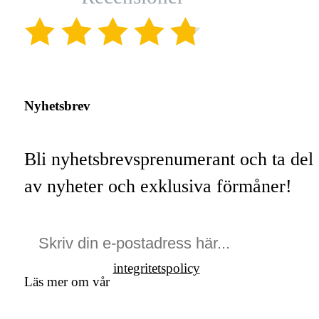
(4.8)
Nyhetsbrev
Bli nyhetsbrevsprenumerant och ta del
av nyheter och exklusiva förmåner!
integritetspolicy
Läs mer om vår