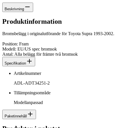
Beskrivning
Produktinformation
Bromsbelägg i originalutförande för Toyota Supra 1993-2002.
Position: Fram
Modell: EU/US spec bromsok
Antal: Alla belägg för främre två bromsok
Specifikation
Artikelnummer
ADL-ADT34251-2
Tillämpningsområde
Modellanpassad
Paketinnehåll