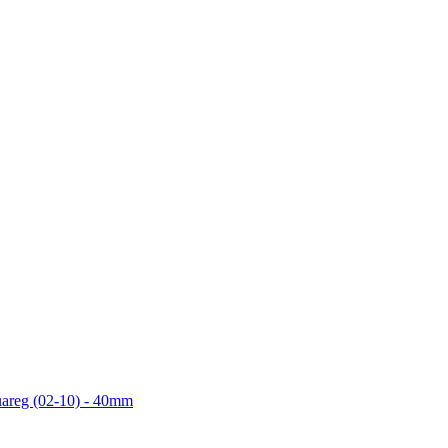
uareg (02-10) - 40mm