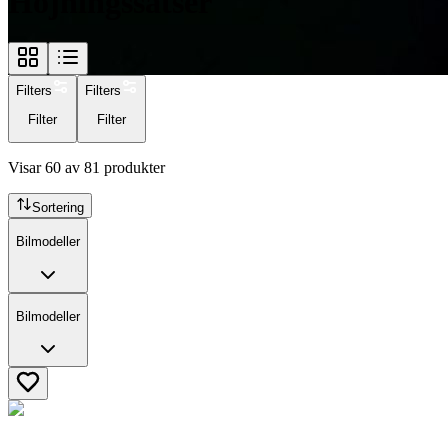
Höjningssatser
Filters
Filters
Filter
Filter
Visar
60
av
81
produkter
Sortering
Bilmodeller
Bilmodeller