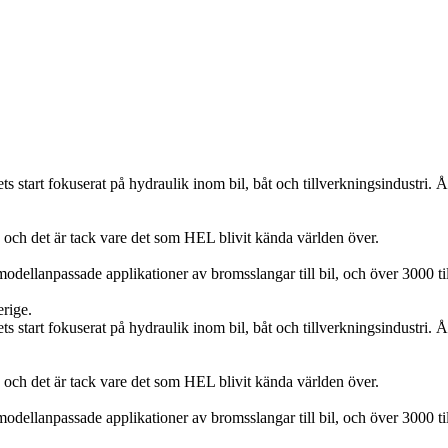
 start fokuserat på hydraulik inom bil, båt och tillverkningsindustri
te, och det är tack vare det som HEL blivit kända världen över.
ellanpassade applikationer av bromsslangar till bil, och över 3000 ti
erige.
 start fokuserat på hydraulik inom bil, båt och tillverkningsindustri
te, och det är tack vare det som HEL blivit kända världen över.
ellanpassade applikationer av bromsslangar till bil, och över 3000 ti