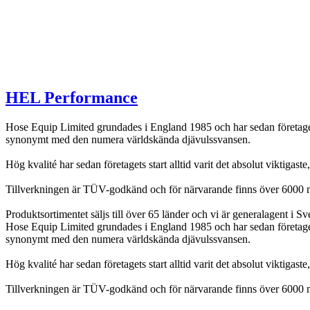
HEL Performance
Hose Equip Limited grundades i England 1985 och har sedan företagets
synonymt med den numera världskända djävulssvansen.
Hög kvalité har sedan företagets start alltid varit det absolut viktigas
Tillverkningen är TÜV-godkänd och för närvarande finns över 6000 mod
Produktsortimentet säljs till över 65 länder och vi är generalagent i Sv
Hose Equip Limited grundades i England 1985 och har sedan företagets
synonymt med den numera världskända djävulssvansen.
Hög kvalité har sedan företagets start alltid varit det absolut viktigas
Tillverkningen är TÜV-godkänd och för närvarande finns över 6000 mod