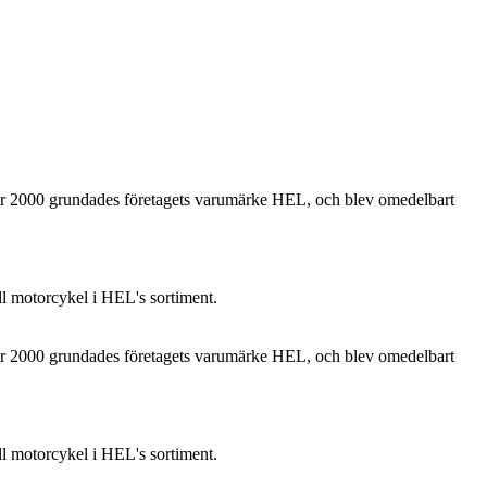
. År 2000 grundades företagets varumärke HEL, och blev omedelbart
ll motorcykel i HEL's sortiment.
. År 2000 grundades företagets varumärke HEL, och blev omedelbart
ll motorcykel i HEL's sortiment.