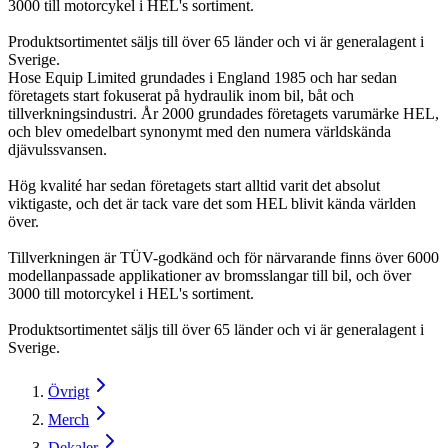
3000 till motorcykel i HEL's sortiment.
Produktsortimentet säljs till över 65 länder och vi är generalagent i
Sverige.
Hose Equip Limited grundades i England 1985 och har sedan
företagets start fokuserat på hydraulik inom bil, båt och
tillverkningsindustri. År 2000 grundades företagets varumärke HEL,
och blev omedelbart synonymt med den numera världskända
djävulssvansen.
Hög kvalité har sedan företagets start alltid varit det absolut
viktigaste, och det är tack vare det som HEL blivit kända världen
över.
Tillverkningen är TÜV-godkänd och för närvarande finns över 6000
modellanpassade applikationer av bromsslangar till bil, och över
3000 till motorcykel i HEL's sortiment.
Produktsortimentet säljs till över 65 länder och vi är generalagent i
Sverige.
Övrigt
Merch
Dekaler