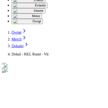
Chassi
Exteriör
Interiör
Motor
Övrigt
Övrigt
Merch
Dekaler
Dekal - HEL Rund - Vit