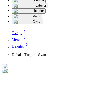
Chassi
Exteriör
Interiör
Motor
Övrigt
Övrigt
Merch
Dekaler
Dekal - Torque - Svart