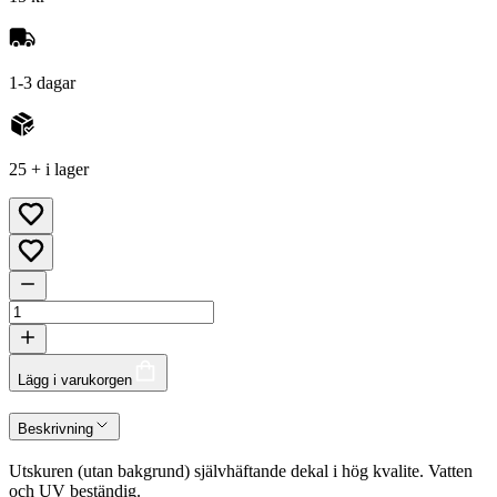
1-3 dagar
25 + i lager
Lägg i varukorgen
Beskrivning
Utskuren (utan bakgrund) självhäftande dekal i hög kvalite. Vatten
och UV beständig.