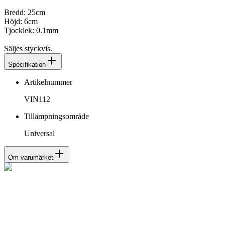
Bredd: 25cm
Höjd: 6cm
Tjocklek: 0.1mm
Säljes styckvis.
Specifikation
Artikelnummer
VIN112
Tillämpningsområde
Universal
Om varumärket