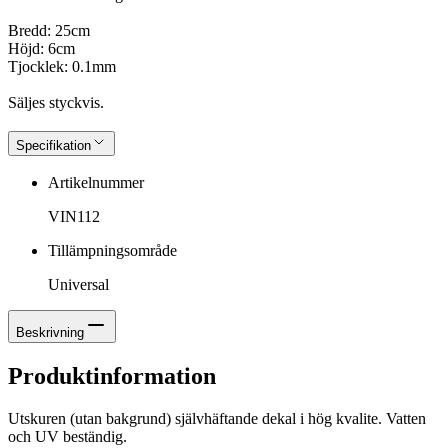
Bredd: 25cm
Höjd: 6cm
Tjocklek: 0.1mm
Säljes styckvis.
Specifikation
Artikelnummer
VIN112
Tillämpningsområde
Universal
Beskrivning
Produktinformation
Utskuren (utan bakgrund) självhäftande dekal i hög kvalite. Vatten
och UV beständig.