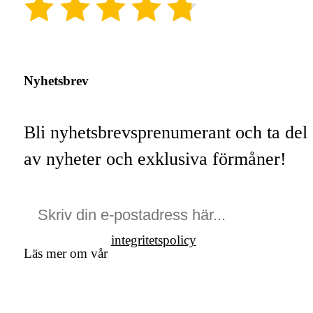
(4.8)
Nyhetsbrev
Bli nyhetsbrevsprenumerant och ta del
av nyheter och exklusiva förmåner!
integritetspolicy
Läs mer om vår