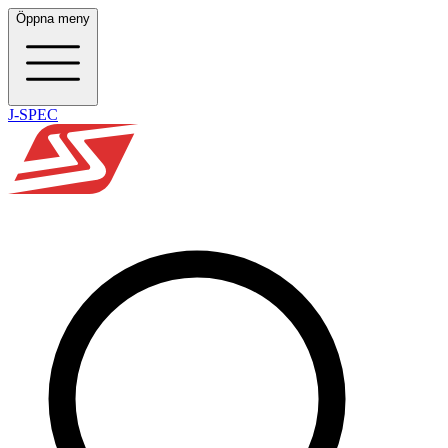
Öppna meny
J-SPEC