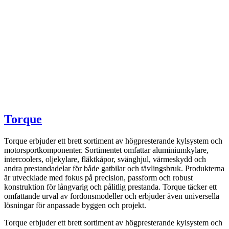
Torque
Torque erbjuder ett brett sortiment av högpresterande kylsystem och
motorsportkomponenter. Sortimentet omfattar aluminiumkylare,
intercoolers, oljekylare, fläktkåpor, svänghjul, värmeskydd och
andra prestandadelar för både gatbilar och tävlingsbruk. Produkterna
är utvecklade med fokus på precision, passform och robust
konstruktion för långvarig och pålitlig prestanda. Torque täcker ett
omfattande urval av fordonsmodeller och erbjuder även universella
lösningar för anpassade byggen och projekt.
Torque erbjuder ett brett sortiment av högpresterande kylsystem och