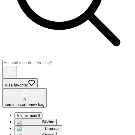
Visa favoriter
0
items in cart, view bag
Välj bilmodell
Bilvård
Bromsar