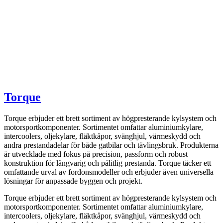
Torque
Torque erbjuder ett brett sortiment av högpresterande kylsystem och
motorsportkomponenter. Sortimentet omfattar aluminiumkylare,
intercoolers, oljekylare, fläktkåpor, svänghjul, värmeskydd och
andra prestandadelar för både gatbilar och tävlingsbruk. Produkterna
är utvecklade med fokus på precision, passform och robust
konstruktion för långvarig och pålitlig prestanda. Torque täcker ett
omfattande urval av fordonsmodeller och erbjuder även universella
lösningar för anpassade byggen och projekt.
Torque erbjuder ett brett sortiment av högpresterande kylsystem och
motorsportkomponenter. Sortimentet omfattar aluminiumkylare,
intercoolers, oljekylare, fläktkåpor, svänghjul, värmeskydd och