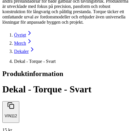
andra prestandadelar för både gatbilar och tävlingsbruk. Produkterna
är utvecklade med fokus på precision, passform och robust
konstruktion för långvarig och pålitlig prestanda. Torque täcker ett
omfattande urval av fordonsmodeller och erbjuder även universella
lösningar för anpassade byggen och projekt.
Övrigt
Merch
Dekaler
Dekal - Torque - Svart
Produktinformation
Dekal - Torque - Svart
VIN112
15 kr