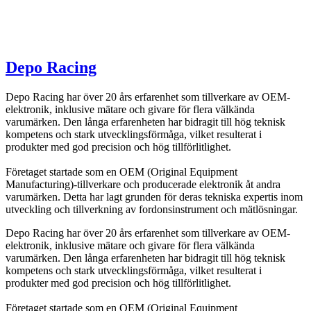
Depo Racing
Depo Racing har över 20 års erfarenhet som tillverkare av OEM-
elektronik, inklusive mätare och givare för flera välkända
varumärken. Den långa erfarenheten har bidragit till hög teknisk
kompetens och stark utvecklingsförmåga, vilket resulterat i
produkter med god precision och hög tillförlitlighet.
Företaget startade som en OEM (Original Equipment
Manufacturing)-tillverkare och producerade elektronik åt andra
varumärken. Detta har lagt grunden för deras tekniska expertis inom
utveckling och tillverkning av fordonsinstrument och mätlösningar.
Depo Racing har över 20 års erfarenhet som tillverkare av OEM-
elektronik, inklusive mätare och givare för flera välkända
varumärken. Den långa erfarenheten har bidragit till hög teknisk
kompetens och stark utvecklingsförmåga, vilket resulterat i
produkter med god precision och hög tillförlitlighet.
Företaget startade som en OEM (Original Equipment