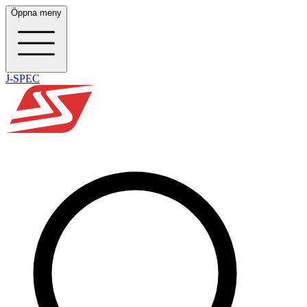
Öppna meny
J-SPEC