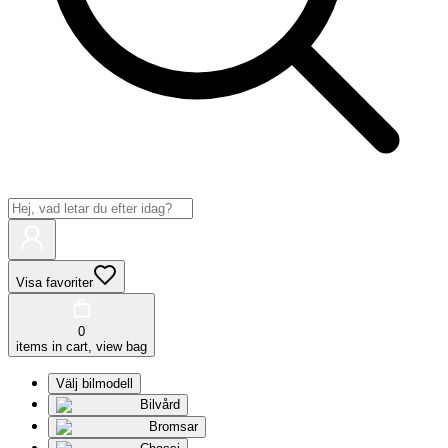
Visa favoriter
0
items in cart, view bag
Välj bilmodell
Bilvård
Bromsar