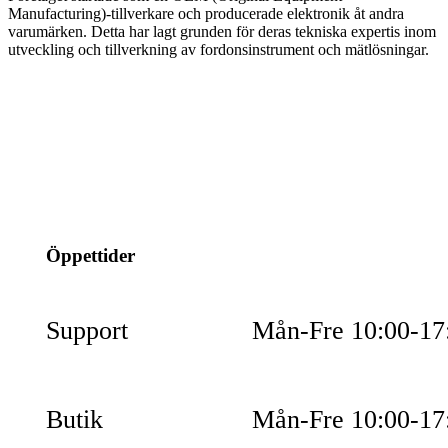
Manufacturing)-tillverkare och producerade elektronik åt andra
varumärken. Detta har lagt grunden för deras tekniska expertis inom
utveckling och tillverkning av fordonsinstrument och mätlösningar.
info@jspec.se
054-851990
Öppettider
Support
Mån-Fre 10:00-17
Butik
Mån-Fre 10:00-17