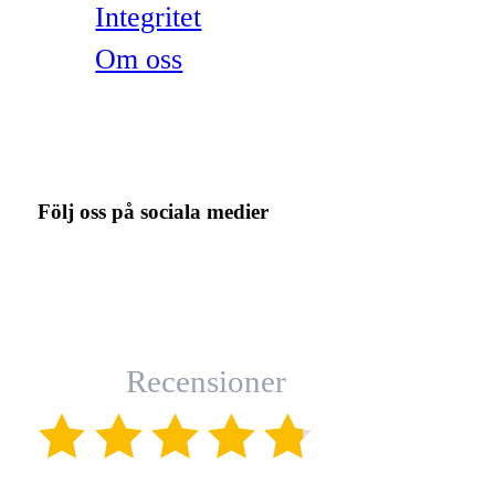
Integritet
Om oss
Följ oss på sociala medier
Recensioner
(4.8)