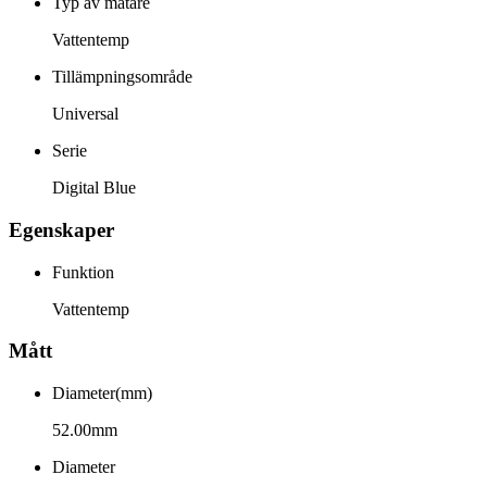
Typ av mätare
Vattentemp
Tillämpningsområde
Universal
Serie
Digital Blue
Egenskaper
Funktion
Vattentemp
Mått
Diameter(mm)
52.00mm
Diameter