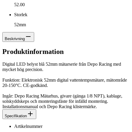
52.00
Storlek
52mm
Beskrivning
Produktinformation
Digital LED belyst blå 52mm mätarserie från Depo Racing med
mycket hög precision.
Funktion: Elektronisk 52mm digital vattentempsmätare, mätområde
20-150°C. CE-godkänd.
Ingår: Depo Racing Mätarhus, givare (gänga 1/8 NPT), kablage,
solskyddskeps och monteringsfäste för infälld montering.
Installationsmanual och Depo Racing klistermärke.
Specifikation
Artikelnummer