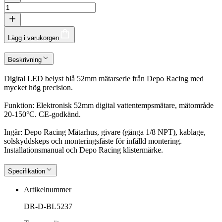
Lägg i varukorgen
Beskrivning
Digital LED belyst blå 52mm mätarserie från Depo Racing med
mycket hög precision.
Funktion: Elektronisk 52mm digital vattentempsmätare, mätområde
20-150°C. CE-godkänd.
Ingår: Depo Racing Mätarhus, givare (gänga 1/8 NPT), kablage,
solskyddskeps och monteringsfäste för infälld montering.
Installationsmanual och Depo Racing klistermärke.
Specifikation
Artikelnummer
DR-D-BL5237