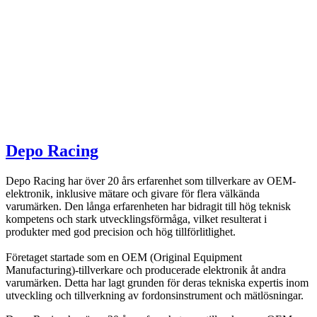
Depo Racing
Depo Racing har över 20 års erfarenhet som tillverkare av OEM-
elektronik, inklusive mätare och givare för flera välkända
varumärken. Den långa erfarenheten har bidragit till hög teknisk
kompetens och stark utvecklingsförmåga, vilket resulterat i
produkter med god precision och hög tillförlitlighet.
Företaget startade som en OEM (Original Equipment
Manufacturing)-tillverkare och producerade elektronik åt andra
varumärken. Detta har lagt grunden för deras tekniska expertis inom
utveckling och tillverkning av fordonsinstrument och mätlösningar.