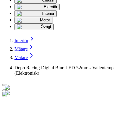
Chassi
Exteriör
Interiör
Motor
Övrigt
Interiör
Mätare
Mätare
Depo Racing Digital Blue LED 52mm - Vattentemp
(Elektronisk)