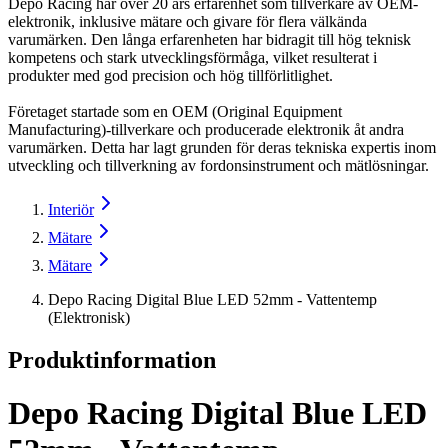
Depo Racing har över 20 års erfarenhet som tillverkare av OEM-
elektronik, inklusive mätare och givare för flera välkända
varumärken. Den långa erfarenheten har bidragit till hög teknisk
kompetens och stark utvecklingsförmåga, vilket resulterat i
produkter med god precision och hög tillförlitlighet.
Företaget startade som en OEM (Original Equipment
Manufacturing)-tillverkare och producerade elektronik åt andra
varumärken. Detta har lagt grunden för deras tekniska expertis inom
utveckling och tillverkning av fordonsinstrument och mätlösningar.
Interiör
Mätare
Mätare
Depo Racing Digital Blue LED 52mm - Vattentemp
(Elektronisk)
Produktinformation
Depo Racing Digital Blue LED