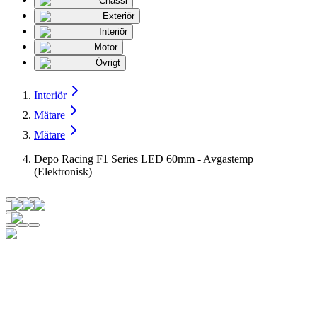
Chassi
Exteriör
Interiör
Motor
Övrigt
Interiör
Mätare
Mätare
Depo Racing F1 Series LED 60mm - Avgastemp
(Elektronisk)