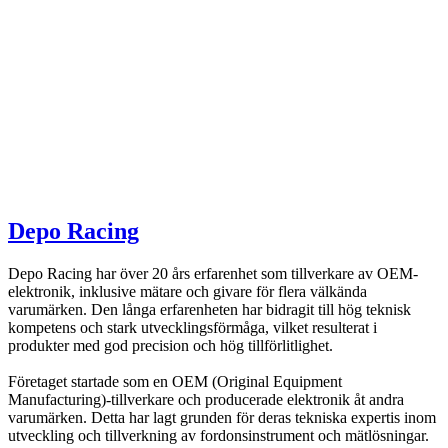
Depo Racing
Depo Racing har över 20 års erfarenhet som tillverkare av OEM-
elektronik, inklusive mätare och givare för flera välkända
varumärken. Den långa erfarenheten har bidragit till hög teknisk
kompetens och stark utvecklingsförmåga, vilket resulterat i
produkter med god precision och hög tillförlitlighet.
Företaget startade som en OEM (Original Equipment
Manufacturing)-tillverkare och producerade elektronik åt andra
varumärken. Detta har lagt grunden för deras tekniska expertis inom
utveckling och tillverkning av fordonsinstrument och mätlösningar.