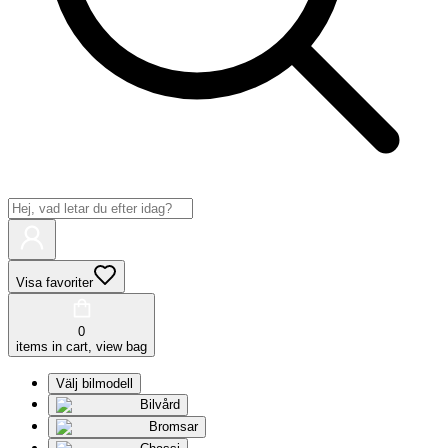
Visa favoriter
0
items in cart, view bag
Välj bilmodell
Bilvård
Bromsar