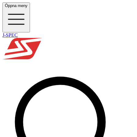
Öppna meny
J-SPEC