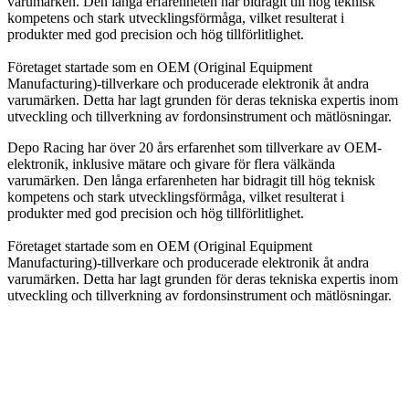
varumärken. Den långa erfarenheten har bidragit till hög teknisk
kompetens och stark utvecklingsförmåga, vilket resulterat i
produkter med god precision och hög tillförlitlighet.
Företaget startade som en OEM (Original Equipment
Manufacturing)-tillverkare och producerade elektronik åt andra
varumärken. Detta har lagt grunden för deras tekniska expertis inom
utveckling och tillverkning av fordonsinstrument och mätlösningar.
Depo Racing har över 20 års erfarenhet som tillverkare av OEM-
elektronik, inklusive mätare och givare för flera välkända
varumärken. Den långa erfarenheten har bidragit till hög teknisk
kompetens och stark utvecklingsförmåga, vilket resulterat i
produkter med god precision och hög tillförlitlighet.
Företaget startade som en OEM (Original Equipment
Manufacturing)-tillverkare och producerade elektronik åt andra
varumärken. Detta har lagt grunden för deras tekniska expertis inom
utveckling och tillverkning av fordonsinstrument och mätlösningar.
info@jspec.se