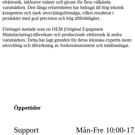
elektronik, inklusive mätare och givare för flera välkända
varumärken. Den långa erfarenheten har bidragit till hög teknisk
kompetens och stark utvecklingsförmåga, vilket resulterat i
produkter med god precision och hög tillförlitlighet.
Företaget startade som en OEM (Original Equipment
Manufacturing)-tillverkare och producerade elektronik åt andra
varumärken. Detta har lagt grunden för deras tekniska expertis inom
utveckling och tillverkning av fordonsinstrument och mätlösningar.
info@jspec.se
054-851990
Öppettider
Support
Mån-Fre 10:00-17