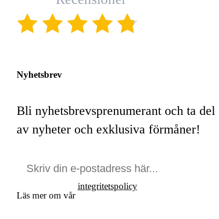
(4.8)
Nyhetsbrev
Bli nyhetsbrevsprenumerant och ta del
av nyheter och exklusiva förmåner!
integritetspolicy
Läs mer om vår