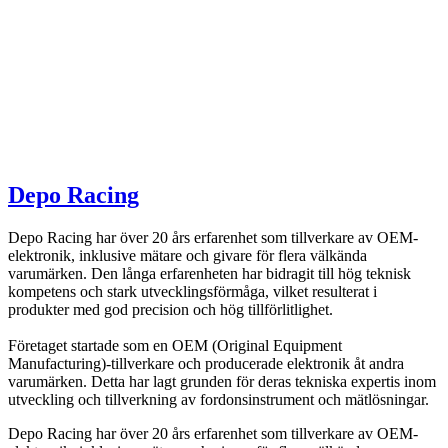
Depo Racing
Depo Racing har över 20 års erfarenhet som tillverkare av OEM-
elektronik, inklusive mätare och givare för flera välkända
varumärken. Den långa erfarenheten har bidragit till hög teknisk
kompetens och stark utvecklingsförmåga, vilket resulterat i
produkter med god precision och hög tillförlitlighet.
Företaget startade som en OEM (Original Equipment
Manufacturing)-tillverkare och producerade elektronik åt andra
varumärken. Detta har lagt grunden för deras tekniska expertis inom
utveckling och tillverkning av fordonsinstrument och mätlösningar.
Depo Racing har över 20 års erfarenhet som tillverkare av OEM-