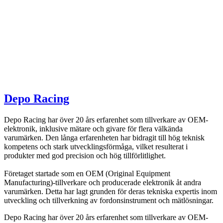
Depo Racing
Depo Racing har över 20 års erfarenhet som tillverkare av OEM-
elektronik, inklusive mätare och givare för flera välkända
varumärken. Den långa erfarenheten har bidragit till hög teknisk
kompetens och stark utvecklingsförmåga, vilket resulterat i
produkter med god precision och hög tillförlitlighet.
Företaget startade som en OEM (Original Equipment
Manufacturing)-tillverkare och producerade elektronik åt andra
varumärken. Detta har lagt grunden för deras tekniska expertis inom
utveckling och tillverkning av fordonsinstrument och mätlösningar.
Depo Racing har över 20 års erfarenhet som tillverkare av OEM-