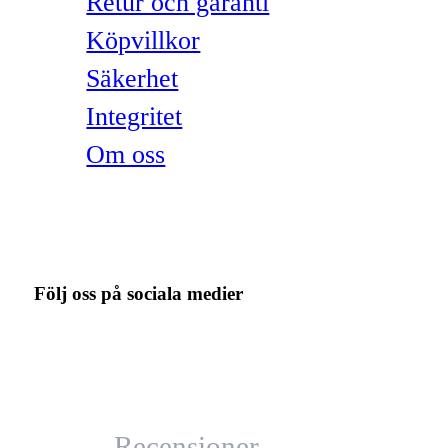
Retur och garanti
Köpvillkor
Säkerhet
Integritet
Om oss
Följ oss på sociala medier
Recensioner