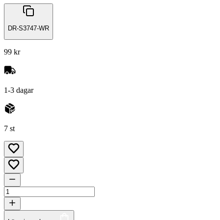
DR-S3747-WR
99 kr
1-3 dagar
7 st