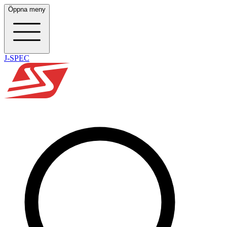
Öppna meny
J-SPEC