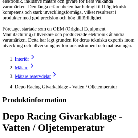
elektronik, inklusive mätare och givare för flera välkända
varumärken. Den långa erfarenheten har bidragit till hög teknisk
kompetens och stark utvecklingsförmåga, vilket resulterat i
produkter med god precision och hög tillförlitlighet.
Företaget startade som en OEM (Original Equipment
Manufacturing)-tillverkare och producerade elektronik åt andra
varumärken. Detta har lagt grunden för deras tekniska expertis inom
utveckling och tillverkning av fordonsinstrument och mätlösningar.
Interiör
Mätare
Mätare reservdelar
Depo Racing Givarkablage - Vatten / Oljetemperatur
Produktinformation
Depo Racing Givarkablage -
Vatten / Oljetemperatur