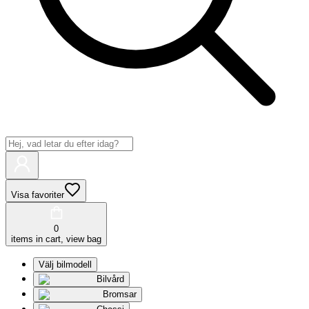
Visa favoriter
0
items in cart, view bag
Välj bilmodell
Bilvård
Bromsar