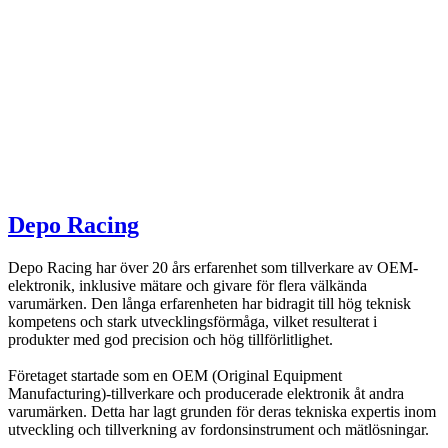
Depo Racing
Depo Racing har över 20 års erfarenhet som tillverkare av OEM-
elektronik, inklusive mätare och givare för flera välkända
varumärken. Den långa erfarenheten har bidragit till hög teknisk
kompetens och stark utvecklingsförmåga, vilket resulterat i
produkter med god precision och hög tillförlitlighet.
Företaget startade som en OEM (Original Equipment
Manufacturing)-tillverkare och producerade elektronik åt andra
varumärken. Detta har lagt grunden för deras tekniska expertis inom
utveckling och tillverkning av fordonsinstrument och mätlösningar.