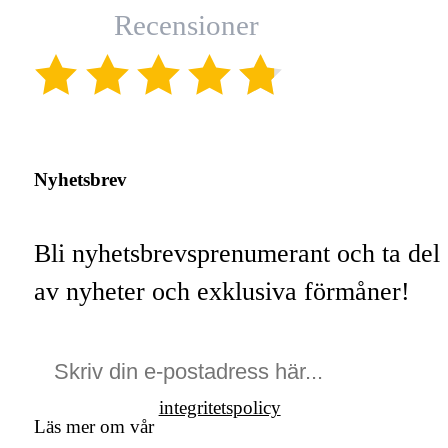
Recensioner
(4.8)
Nyhetsbrev
Bli nyhetsbrevsprenumerant och ta del
av nyheter och exklusiva förmåner!
integritetspolicy
Läs mer om vår