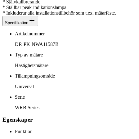
* Självkalibrerande
* Ställbar peak-indikationslampa.
* Inkluderar alla installationstillbehör som t.ex. mätarfäste.
Specifikation
Artikelnummer
DR-PK-NWA11587B
Typ av mätare
Hastighetsmätare
Tillämpningsområde
Universal
Serie
WRB Series
Egenskaper
Funktion