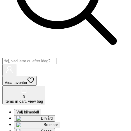
Visa favoriter
0
items in cart, view bag
Välj bilmodell
Bilvård
Bromsar