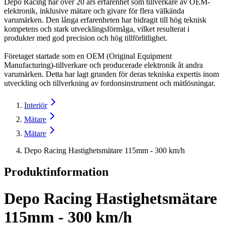
Depo Racing har över 20 års erfarenhet som tillverkare av OEM-
elektronik, inklusive mätare och givare för flera välkända
varumärken. Den långa erfarenheten har bidragit till hög teknisk
kompetens och stark utvecklingsförmåga, vilket resulterat i
produkter med god precision och hög tillförlitlighet.
Företaget startade som en OEM (Original Equipment
Manufacturing)-tillverkare och producerade elektronik åt andra
varumärken. Detta har lagt grunden för deras tekniska expertis inom
utveckling och tillverkning av fordonsinstrument och mätlösningar.
Interiör
Mätare
Mätare
Depo Racing Hastighetsmätare 115mm - 300 km/h
Produktinformation
Depo Racing Hastighetsmätare
115mm - 300 km/h