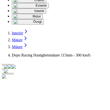
Chassi
Exteriör
Interiör
Motor
Övrigt
Interiör
Mätare
Mätare
Depo Racing Hastighetsmätare 115mm - 300 km/h