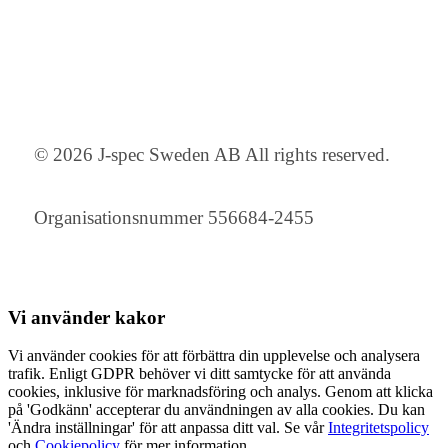
© 2026 J-spec Sweden AB All rights reserved.
Organisationsnummer 556684-2455
Vi använder
kakor
Vi använder cookies för att förbättra din upplevelse och analysera
trafik. Enligt GDPR behöver vi ditt samtycke för att använda
cookies, inklusive för marknadsföring och analys. Genom att klicka
på 'Godkänn' accepterar du användningen av alla cookies. Du kan
'Ändra inställningar' för att anpassa ditt val. Se vår
Integritetspolicy
och
Cookiepolicy
för mer information.