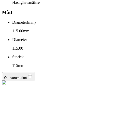
Hastighetsmätare
Mått
Diameter(mm)
115.00mm
Diameter
115.00
Storlek
115mm
Om varumärket