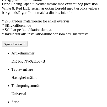
Depo Racing Japan tillverkar mätare med extremt hög precision.
White & Red LED serien är också försedd med två olika valbara
bakgrundsfärger för att matcha din bils interiör.
* 270 graders mätarrörelse för enkel översyn
* Självkalibrerande
* Ställbar peak-indikationslampa.
* Inkluderar alla installationstillbehör som t.ex. mätarfäste.
Specifikation
Artikelnummer
DR-PK-NWA11587B
Typ av mätare
Hastighetsmätare
Tillämpningsområde
Universal
Serie