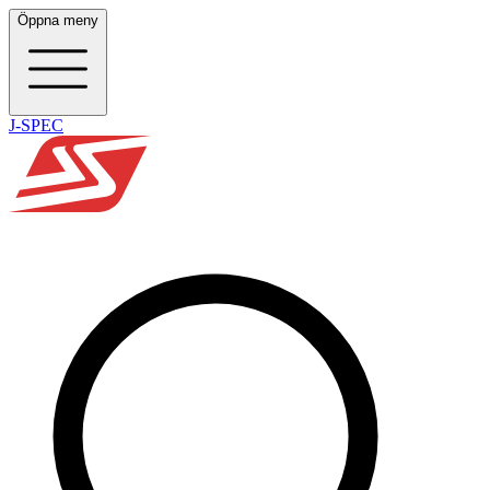
Öppna meny
J-SPEC