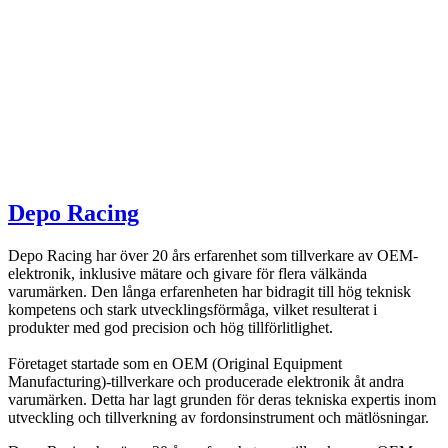
Depo Racing
Depo Racing har över 20 års erfarenhet som tillverkare av OEM-
elektronik, inklusive mätare och givare för flera välkända
varumärken. Den långa erfarenheten har bidragit till hög teknisk
kompetens och stark utvecklingsförmåga, vilket resulterat i
produkter med god precision och hög tillförlitlighet.
Företaget startade som en OEM (Original Equipment
Manufacturing)-tillverkare och producerade elektronik åt andra
varumärken. Detta har lagt grunden för deras tekniska expertis inom
utveckling och tillverkning av fordonsinstrument och mätlösningar.