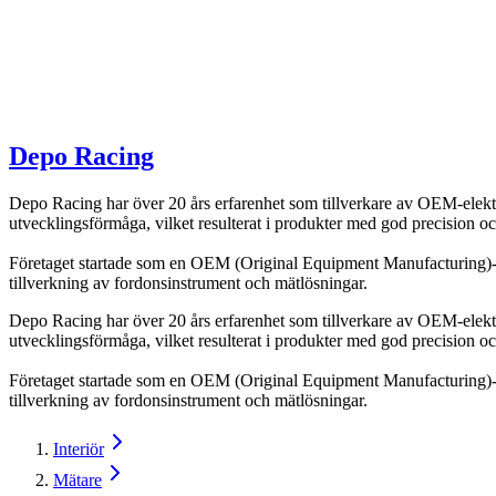
Depo Racing
Depo Racing har över 20 års erfarenhet som tillverkare av OEM-elektr
utvecklingsförmåga, vilket resulterat i produkter med god precision och 
Företaget startade som en OEM (Original Equipment Manufacturing)-ti
tillverkning av fordonsinstrument och mätlösningar.
Depo Racing har över 20 års erfarenhet som tillverkare av OEM-elektr
utvecklingsförmåga, vilket resulterat i produkter med god precision och 
Företaget startade som en OEM (Original Equipment Manufacturing)-ti
tillverkning av fordonsinstrument och mätlösningar.
Interiör
Mätare