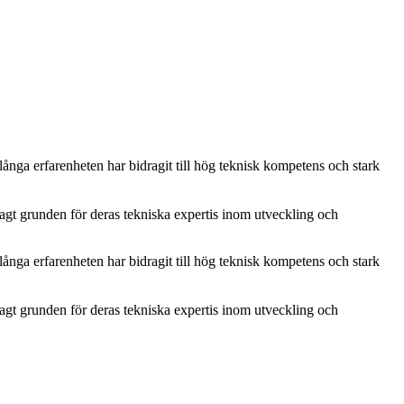
nga erfarenheten har bidragit till hög teknisk kompetens och stark
gt grunden för deras tekniska expertis inom utveckling och
nga erfarenheten har bidragit till hög teknisk kompetens och stark
gt grunden för deras tekniska expertis inom utveckling och