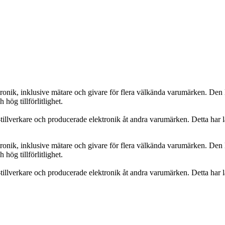
onik, inklusive mätare och givare för flera välkända varumärken. Den lå
hög tillförlitlighet.
llverkare och producerade elektronik åt andra varumärken. Detta har la
onik, inklusive mätare och givare för flera välkända varumärken. Den lå
hög tillförlitlighet.
llverkare och producerade elektronik åt andra varumärken. Detta har la