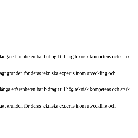
nga erfarenheten har bidragit till hög teknisk kompetens och stark
gt grunden för deras tekniska expertis inom utveckling och
nga erfarenheten har bidragit till hög teknisk kompetens och stark
gt grunden för deras tekniska expertis inom utveckling och