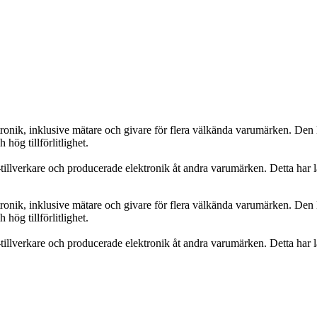
onik, inklusive mätare och givare för flera välkända varumärken. Den lå
hög tillförlitlighet.
llverkare och producerade elektronik åt andra varumärken. Detta har la
onik, inklusive mätare och givare för flera välkända varumärken. Den lå
hög tillförlitlighet.
llverkare och producerade elektronik åt andra varumärken. Detta har la