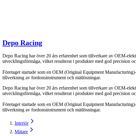
Depo Racing
Depo Racing har över 20 års erfarenhet som tillverkare av OEM-elektr
utvecklingsförmåga, vilket resulterat i produkter med god precision och 
Företaget startade som en OEM (Original Equipment Manufacturing)-ti
tillverkning av fordonsinstrument och mätlösningar.
Depo Racing har över 20 års erfarenhet som tillverkare av OEM-elektr
utvecklingsförmåga, vilket resulterat i produkter med god precision och 
Företaget startade som en OEM (Original Equipment Manufacturing)-ti
tillverkning av fordonsinstrument och mätlösningar.
Interiör
Mätare