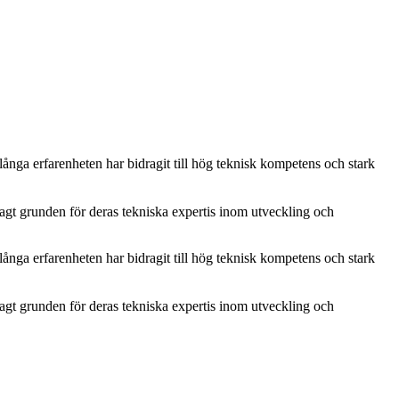
nga erfarenheten har bidragit till hög teknisk kompetens och stark
gt grunden för deras tekniska expertis inom utveckling och
nga erfarenheten har bidragit till hög teknisk kompetens och stark
gt grunden för deras tekniska expertis inom utveckling och