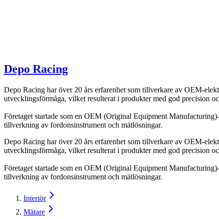
Depo Racing
Depo Racing har över 20 års erfarenhet som tillverkare av OEM-elektr
utvecklingsförmåga, vilket resulterat i produkter med god precision och 
Företaget startade som en OEM (Original Equipment Manufacturing)-ti
tillverkning av fordonsinstrument och mätlösningar.
Depo Racing har över 20 års erfarenhet som tillverkare av OEM-elektr
utvecklingsförmåga, vilket resulterat i produkter med god precision och 
Företaget startade som en OEM (Original Equipment Manufacturing)-ti
tillverkning av fordonsinstrument och mätlösningar.
Interiör
Mätare