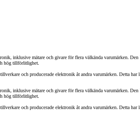
onik, inklusive mätare och givare för flera välkända varumärken. Den lå
hög tillförlitlighet.
llverkare och producerade elektronik åt andra varumärken. Detta har la
onik, inklusive mätare och givare för flera välkända varumärken. Den lå
hög tillförlitlighet.
llverkare och producerade elektronik åt andra varumärken. Detta har la