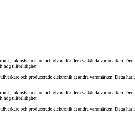
onik, inklusive mätare och givare för flera välkända varumärken. Den lå
hög tillförlitlighet.
llverkare och producerade elektronik åt andra varumärken. Detta har la
onik, inklusive mätare och givare för flera välkända varumärken. Den lå
hög tillförlitlighet.
llverkare och producerade elektronik åt andra varumärken. Detta har la