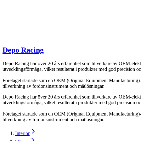
Depo Racing
Depo Racing har över 20 års erfarenhet som tillverkare av OEM-elektr
utvecklingsförmåga, vilket resulterat i produkter med god precision och 
Företaget startade som en OEM (Original Equipment Manufacturing)-ti
tillverkning av fordonsinstrument och mätlösningar.
Depo Racing har över 20 års erfarenhet som tillverkare av OEM-elektr
utvecklingsförmåga, vilket resulterat i produkter med god precision och 
Företaget startade som en OEM (Original Equipment Manufacturing)-ti
tillverkning av fordonsinstrument och mätlösningar.
Interiör