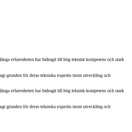
nga erfarenheten har bidragit till hög teknisk kompetens och stark
gt grunden för deras tekniska expertis inom utveckling och
nga erfarenheten har bidragit till hög teknisk kompetens och stark
gt grunden för deras tekniska expertis inom utveckling och