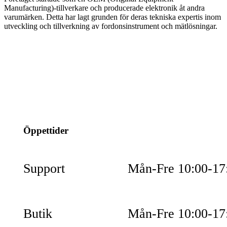
Manufacturing)-tillverkare och producerade elektronik åt andra
varumärken. Detta har lagt grunden för deras tekniska expertis inom
utveckling och tillverkning av fordonsinstrument och mätlösningar.
info@jspec.se
054-851990
Öppettider
Support
Mån-Fre 10:00-17
Butik
Mån-Fre 10:00-17