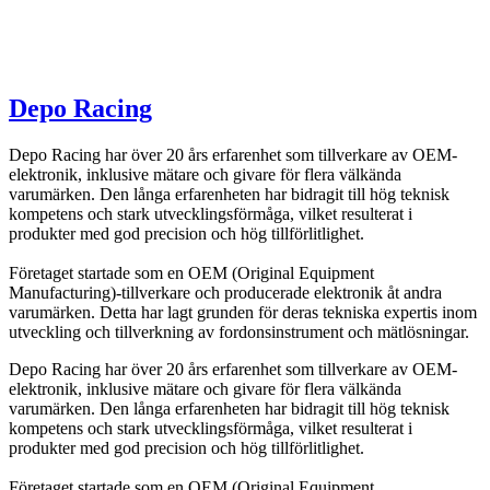
Depo Racing
Depo Racing har över 20 års erfarenhet som tillverkare av OEM-
elektronik, inklusive mätare och givare för flera välkända
varumärken. Den långa erfarenheten har bidragit till hög teknisk
kompetens och stark utvecklingsförmåga, vilket resulterat i
produkter med god precision och hög tillförlitlighet.
Företaget startade som en OEM (Original Equipment
Manufacturing)-tillverkare och producerade elektronik åt andra
varumärken. Detta har lagt grunden för deras tekniska expertis inom
utveckling och tillverkning av fordonsinstrument och mätlösningar.
Depo Racing har över 20 års erfarenhet som tillverkare av OEM-
elektronik, inklusive mätare och givare för flera välkända
varumärken. Den långa erfarenheten har bidragit till hög teknisk
kompetens och stark utvecklingsförmåga, vilket resulterat i
produkter med god precision och hög tillförlitlighet.
Företaget startade som en OEM (Original Equipment