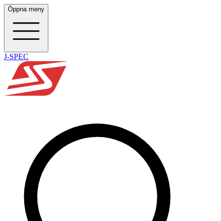
Öppna meny
J-SPEC