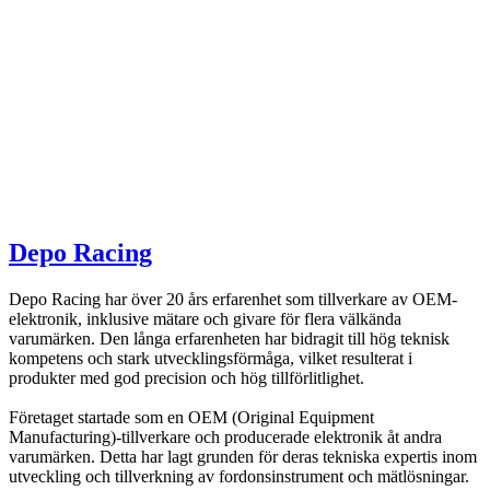
Depo Racing
Depo Racing har över 20 års erfarenhet som tillverkare av OEM-
elektronik, inklusive mätare och givare för flera välkända
varumärken. Den långa erfarenheten har bidragit till hög teknisk
kompetens och stark utvecklingsförmåga, vilket resulterat i
produkter med god precision och hög tillförlitlighet.
Företaget startade som en OEM (Original Equipment
Manufacturing)-tillverkare och producerade elektronik åt andra
varumärken. Detta har lagt grunden för deras tekniska expertis inom
utveckling och tillverkning av fordonsinstrument och mätlösningar.