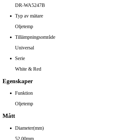
DR-WA5247B
Typ av mätare
Oljetemp
Tillämpningsområde
Universal
Serie
White & Red
Egenskaper
Funktion
Oljetemp
Mått
Diameter(mm)
52.00mm