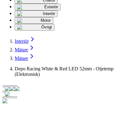
Chassi
Exteriör
Interiör
Motor
Övrigt
Interiör
Mätare
Mätare
Depo Racing White & Red LED 52mm - Oljetemp
(Elektronisk)