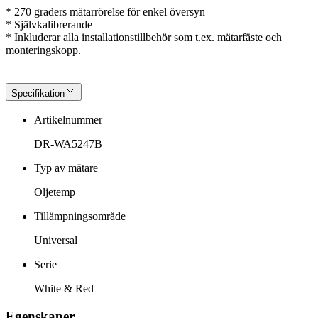
* 270 graders mätarrörelse för enkel översyn
* Självkalibrerande
* Inkluderar alla installationstillbehör som t.ex. mätarfäste och
monteringskopp.
Specifikation
Artikelnummer
DR-WA5247B
Typ av mätare
Oljetemp
Tillämpningsområde
Universal
Serie
White & Red
Egenskaper