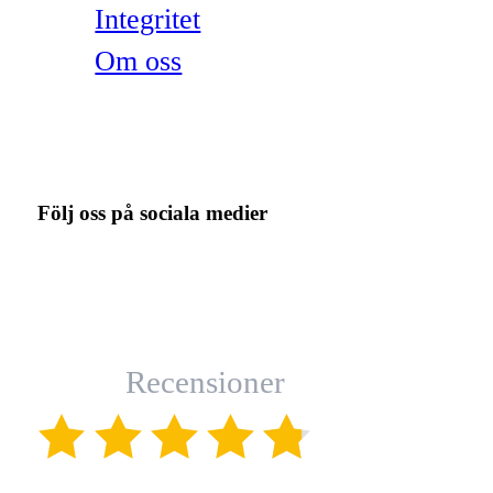
Integritet
Om oss
Följ oss på sociala medier
Recensioner
(4.8)