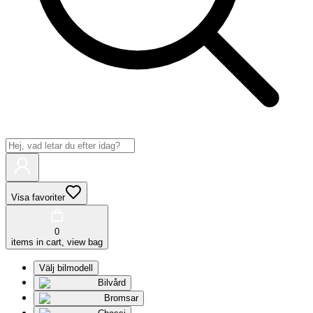
Visa favoriter
0
items in cart, view bag
Välj bilmodell
Bilvård
Bromsar