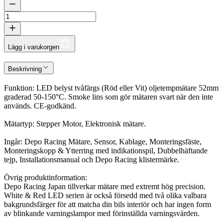
Lägg i varukorgen
Beskrivning
Funktion: LED belyst tvåfärgs (Röd eller Vit) oljetempmätare 52mm
graderad 50-150°C. Smoke lins som gör mätaren svart när den inte
används. CE-godkänd.
Mätartyp: Stepper Motor, Elektronisk mätare.
Ingår: Depo Racing Mätare, Sensor, Kablage, Monteringsfäste,
Monteringskopp & Ytterring med indikationspil, Dubbelhäftande
tejp, Installationsmanual och Depo Racing klistermärke.
Övrig produktinformation:
Depo Racing Japan tillverkar mätare med extremt hög precision.
White & Red LED serien är också försedd med två olika valbara
bakgrundsfärger för att matcha din bils interiör och har ingen form
av blinkande varningslampor med förinställda varningsvärden.