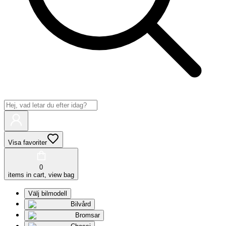
Visa favoriter
0
items in cart, view bag
Välj bilmodell
Bilvård
Bromsar