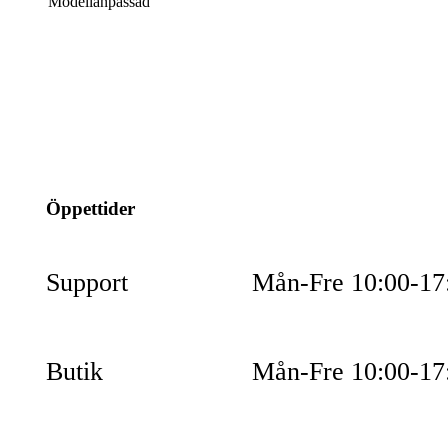
Modellanpassad
info@jspec.se
054-851990
Öppettider
Support
Mån-Fre 10:00-17
Butik
Mån-Fre 10:00-17