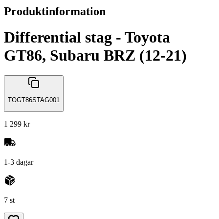
Produktinformation
Differential stag - Toyota
GT86, Subaru BRZ (12-21)
TOGT86STAG001
1 299 kr
1-3 dagar
7 st