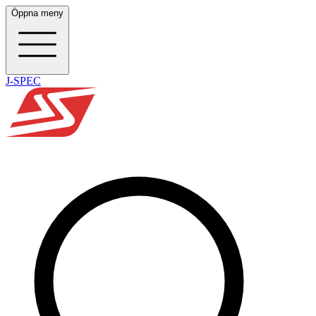
Öppna meny
J-SPEC