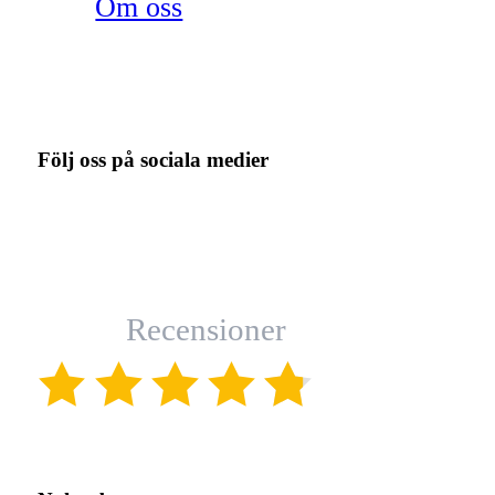
Om oss
Följ oss på sociala medier
Recensioner
(4.8)