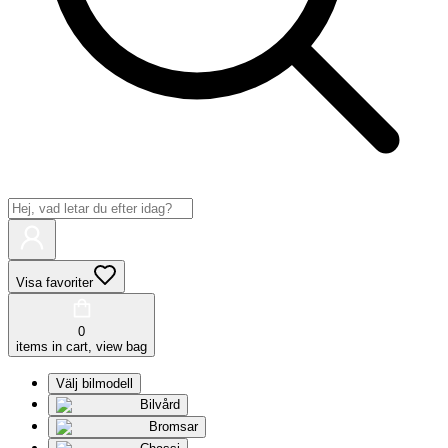
Visa favoriter
0
items in cart, view bag
Välj bilmodell
Bilvård
Bromsar