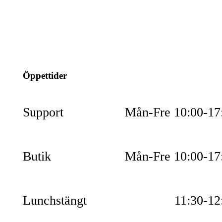
info@jspec.se
054-851990
Öppettider
Support
Mån-Fre 10:00-17
Butik
Mån-Fre 10:00-17
Lunchstängt
11:30-12