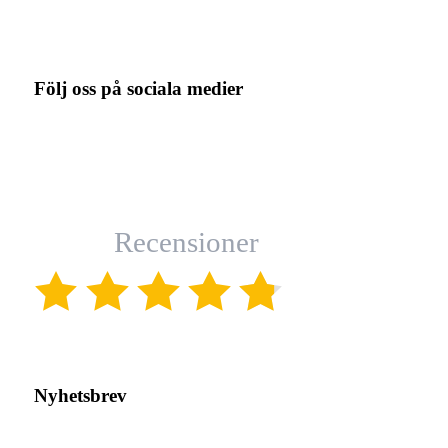
Följ oss på sociala medier
Recensioner
(4.8)
Nyhetsbrev