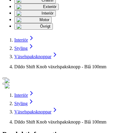
Chassi
Exteriör
Interiör
Motor
Övrigt
Interiör
Styling
Växelspaksknoppar
Dildo Shift Knob växelspaksknopp - Blå 100mm
Interiör
Styling
Växelspaksknoppar
Dildo Shift Knob växelspaksknopp - Blå 100mm