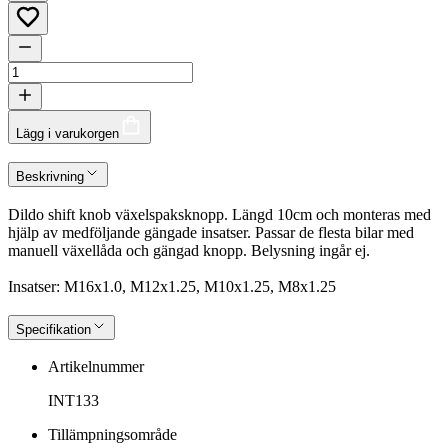
Lägg i varukorgen
Beskrivning
Dildo shift knob växelspaksknopp. Längd 10cm och monteras med
hjälp av medföljande gängade insatser. Passar de flesta bilar med
manuell växellåda och gängad knopp. Belysning ingår ej.
Insatser: M16x1.0, M12x1.25, M10x1.25, M8x1.25
Specifikation
Artikelnummer
INT133
Tillämpningsområde