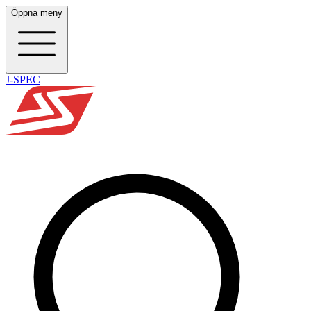
Öppna meny
J-SPEC