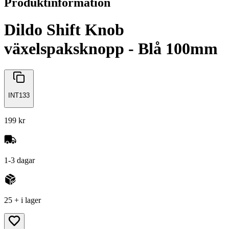
Produktinformation
Dildo Shift Knob
växelspaksknopp - Blå 100mm
INT133
199 kr
1-3 dagar
25 + i lager