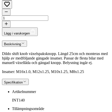
Lägg i varukorgen
Beskrivning
Dildo shift knob växelspaksknopp. Längd 25cm och monteras med
hjälp av medföljande gängade insatser. Passar de flesta bilar med
manuell växellåda och gängad knopp. Belysning ingår ej.
Insatser: M16x1.0, M12x1.25, M10x1.25, M8x1.25
Specifikation
Artikelnummer
INT140
Tillämpningsområde