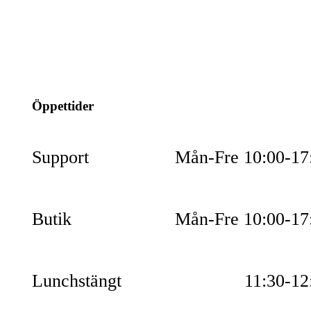
info@jspec.se
054-851990
Öppettider
Support
Mån-Fre 10:00-17
Butik
Mån-Fre 10:00-17
Lunchstängt
11:30-12