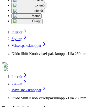
Chassi
Exteriör
Interiör
Motor
Övrigt
Interiör
Styling
Växelspaksknoppar
Dildo Shift Knob växelspaksknopp - Lila 250mm
Interiör
Styling
Växelspaksknoppar
Dildo Shift Knob växelspaksknopp - Lila 250mm