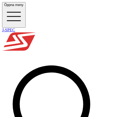
Öppna meny
J-SPEC