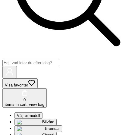
Visa favoriter
0
items in cart, view bag
Välj bilmodell
Bilvård
Bromsar