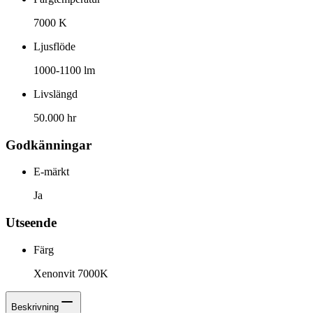
7000 K
Ljusflöde
1000-1100 lm
Livslängd
50.000 hr
Godkänningar
E-märkt
Ja
Utseende
Färg
Xenonvit 7000K
Beskrivning