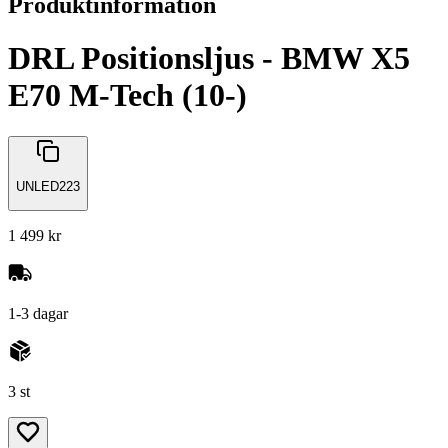
Produktinformation
DRL Positionsljus - BMW X5
E70 M-Tech (10-)
UNLED223
1 499 kr
1-3 dagar
3 st