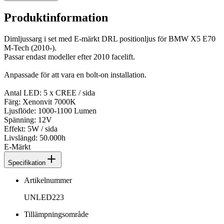
Produktinformation
Dimljussarg i set med E-märkt DRL positionljus för BMW X5 E70
M-Tech (2010-).
Passar endast modeller efter 2010 facelift.
Anpassade för att vara en bolt-on installation.
Antal LED: 5 x CREE / sida
Färg: Xenonvit 7000K
Ljusflöde: 1000-1100 Lumen
Spänning: 12V
Effekt: 5W / sida
Livslängd: 50.000h
E-Märkt
Specifikation
Artikelnummer
UNLED223
Tillämpningsområde