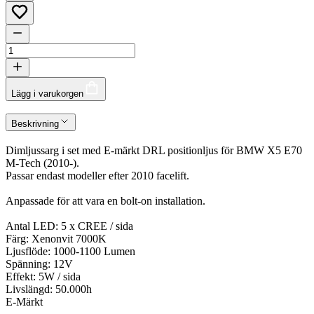
Lägg i varukorgen
Beskrivning
Dimljussarg i set med E-märkt DRL positionljus för BMW X5 E70
M-Tech (2010-).
Passar endast modeller efter 2010 facelift.
Anpassade för att vara en bolt-on installation.
Antal LED: 5 x CREE / sida
Färg: Xenonvit 7000K
Ljusflöde: 1000-1100 Lumen
Spänning: 12V
Effekt: 5W / sida
Livslängd: 50.000h
E-Märkt