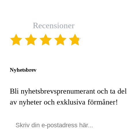
Recensioner
(4.8)
Nyhetsbrev
Bli nyhetsbrevsprenumerant och ta del
av nyheter och exklusiva förmåner!