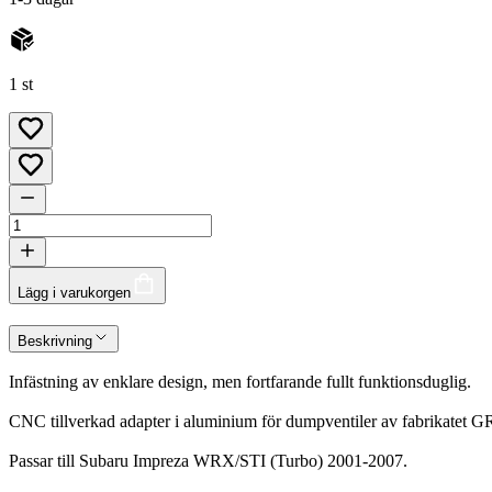
1 st
Lägg i varukorgen
Beskrivning
Infästning av enklare design, men fortfarande fullt funktionsduglig.
CNC tillverkad adapter i aluminium för dumpventiler av fabrikatet GR
Passar till Subaru Impreza WRX/STI (Turbo) 2001-2007.