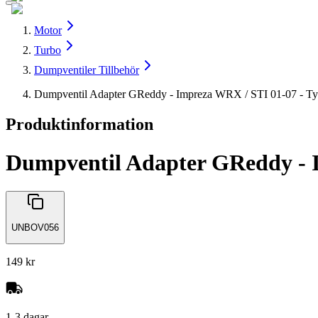
Motor
Turbo
Dumpventiler Tillbehör
Dumpventil Adapter GReddy - Impreza WRX / STI 01-07 - Ty
Produktinformation
Dumpventil Adapter GReddy - I
UNBOV056
149 kr
1-3 dagar