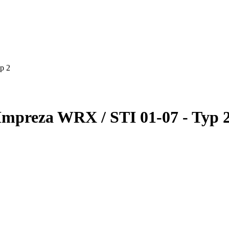
p 2
mpreza WRX / STI 01-07 - Typ 