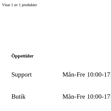
Visar
1
av
1
produkter
info@jspec.se
054-851990
Öppettider
Support
Mån-Fre 10:00-17
Butik
Mån-Fre 10:00-17