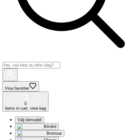
Visa favoriter
0
items in cart, view bag
Välj bilmodell
Bilvård
Bromsar