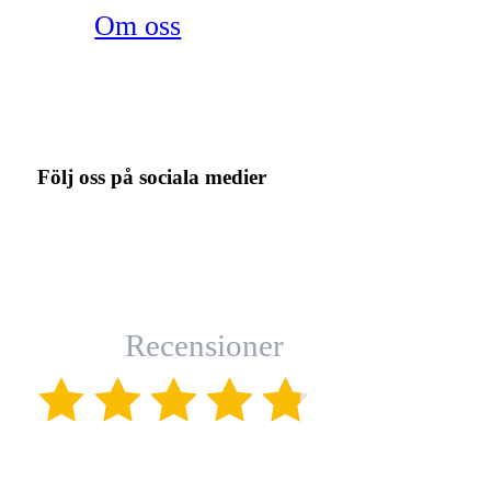
Om oss
Följ oss på sociala medier
Recensioner
(4.8)