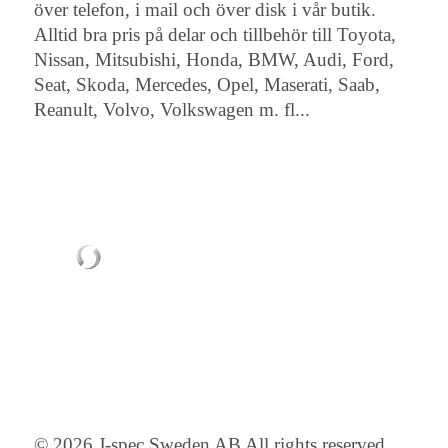
över telefon, i mail och över disk i vår butik.
Alltid bra pris på delar och tillbehör till Toyota,
Nissan, Mitsubishi, Honda, BMW, Audi, Ford,
Seat, Skoda, Mercedes, Opel, Maserati, Saab,
Reanult, Volvo, Volkswagen m. fl...
© 2026 J-spec Sweden AB All rights reserved.