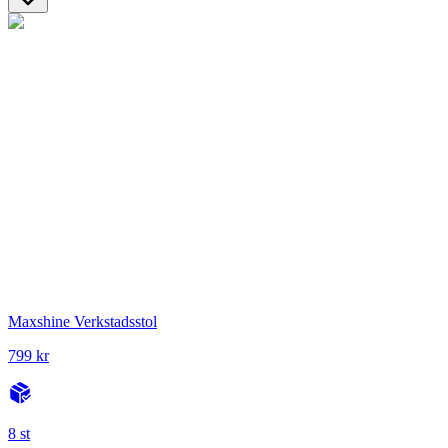
Maxshine Verkstadsstol
799 kr
8 st