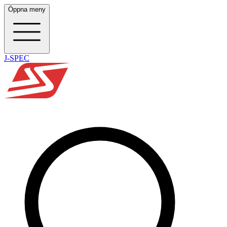
Öppna meny
J-SPEC