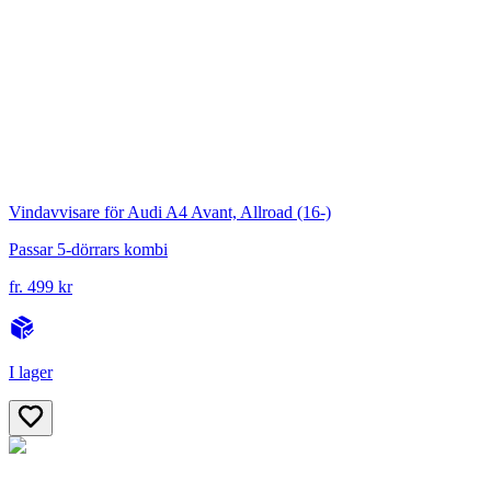
Vindavvisare för Audi A4 Avant, Allroad (16-)
Passar 5-dörrars kombi
fr. 499 kr
I lager