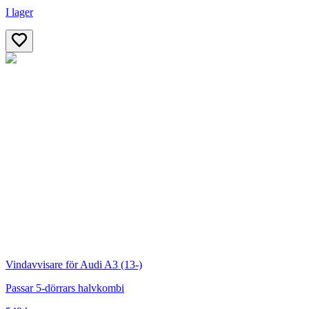
I lager
Vindavvisare för Audi A3 (13-)
Passar 5-dörrars halvkombi