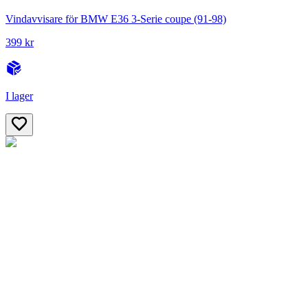
Vindavvisare för BMW E36 3-Serie coupe (91-98)
399 kr
I lager