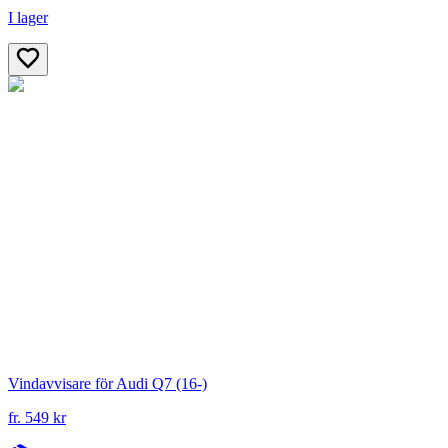
I lager
Vindavvisare för Audi Q7 (16-)
fr. 549 kr