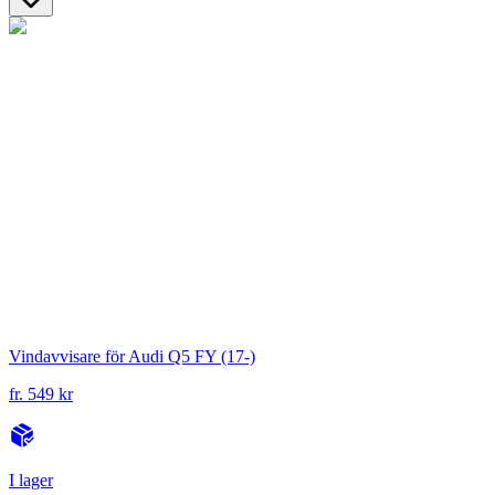
Vindavvisare för Audi Q5 FY (17-)
fr. 549 kr
I lager