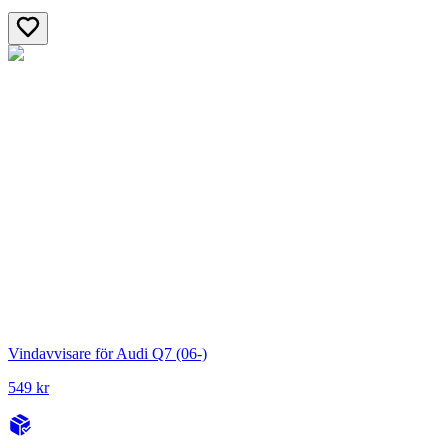
Vindavvisare för Audi Q7 (06-)
549 kr