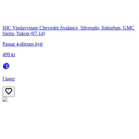
HIC Vindavvisare Chevrolet Avalance, Silverado, Suburban, GMC
Sierra, Yukon (07-14)
Passar 4-dörrars hytt
499 kr
I lager