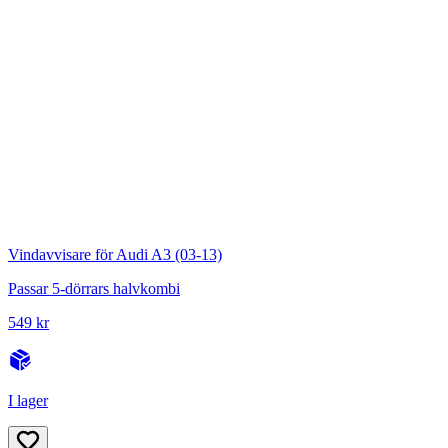
Vindavvisare för Audi A3 (03-13)
Passar 5-dörrars halvkombi
549 kr
I lager