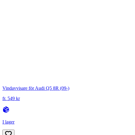
Vindavvisare för Audi Q5 8R (09-)
fr. 549 kr
I lager