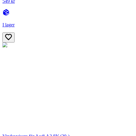
549 kr
I lager