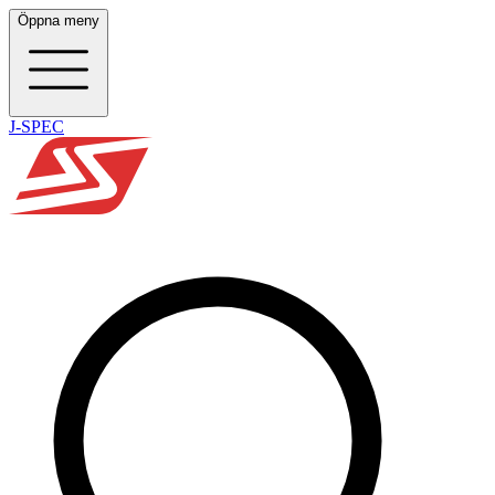
Öppna meny
J-SPEC