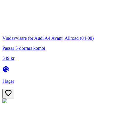
Vindavvisare för Audi A4 Avant, Allroad (04-08)
Passar 5-dörrars kombi
549 kr
I lager