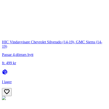
HIC Vindavvisare Chevrolet Silverado (14-19), GMC Sierra (14-
19)
Passar 4-dörrars hytt
fr. 499 kr
I lager