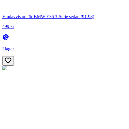
Vindavvisare för BMW E36 3-Serie sedan (91-98)
499 kr
I lager