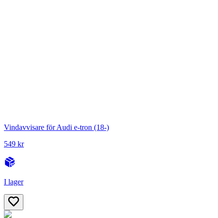
Vindavvisare för Audi e-tron (18-)
549 kr
I lager