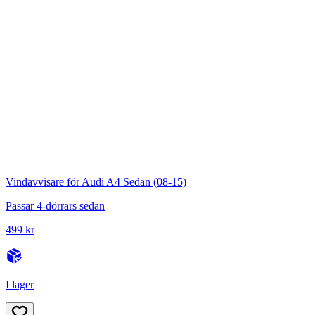
Vindavvisare för Audi A4 Sedan (08-15)
Passar 4-dörrars sedan
499 kr
I lager