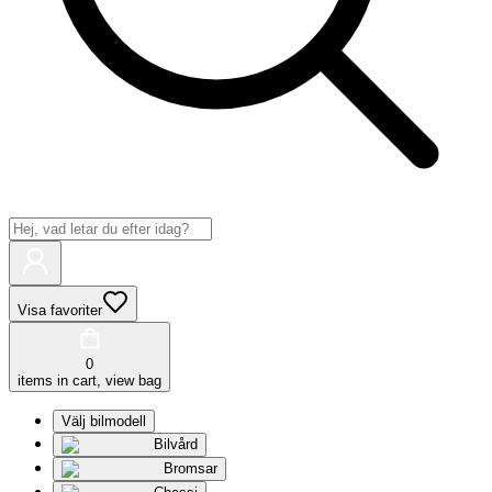
Visa favoriter
0
items in cart, view bag
Välj bilmodell
Bilvård
Bromsar