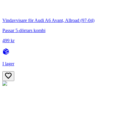
Vindavvisare för Audi A6 Avant, Allroad (97-04)
Passar 5-dörrars kombi
499 kr
I lager