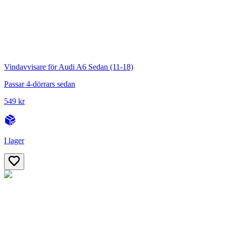
Vindavvisare för Audi A6 Sedan (11-18)
Passar 4-dörrars sedan
549 kr
I lager