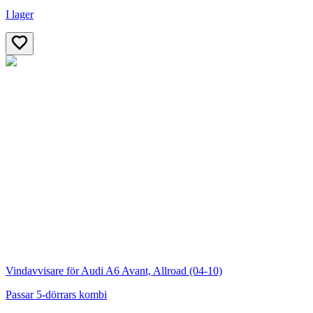
I lager
Vindavvisare för Audi A6 Avant, Allroad (04-10)
Passar 5-dörrars kombi