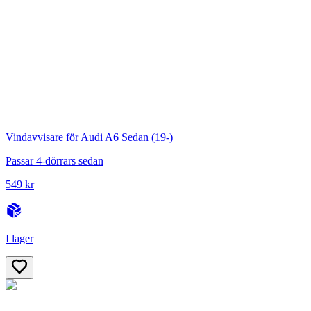
Vindavvisare för Audi A6 Sedan (19-)
Passar 4-dörrars sedan
549 kr
I lager