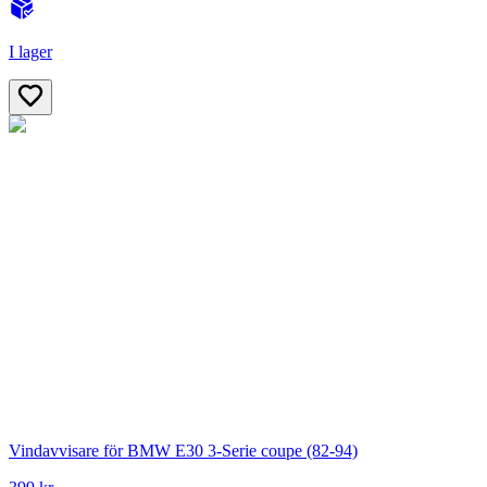
I lager
Vindavvisare för BMW E30 3-Serie coupe (82-94)