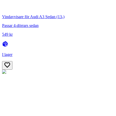
Vindavvisare för Audi A3 Sedan (13-)
Passar 4-dörrars sedan
549 kr
I lager