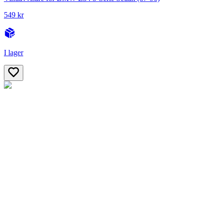
549 kr
I lager