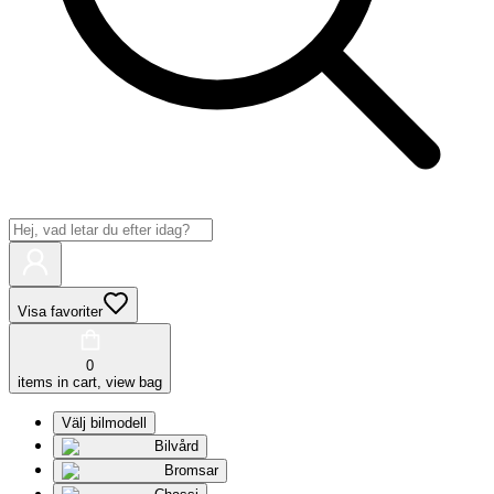
Visa favoriter
0
items in cart, view bag
Välj bilmodell
Bilvård
Bromsar