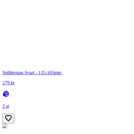
Splitterstag Svart - 135-165mm
279 kr
2 st