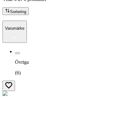
Sortering
Varumärke
Övriga
(
6
)