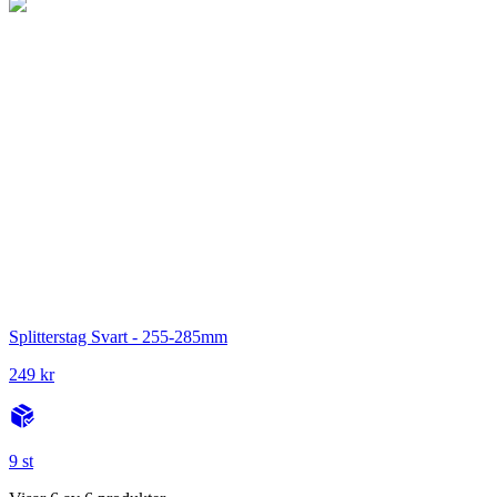
Splitterstag Svart - 255-285mm
249 kr
9 st