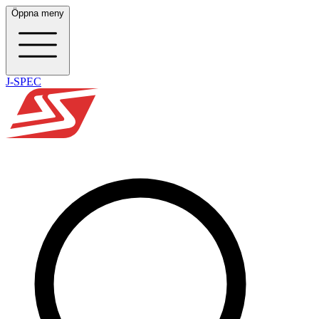
Öppna meny
J-SPEC