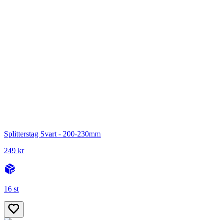
Splitterstag Svart - 200-230mm
249 kr
16 st