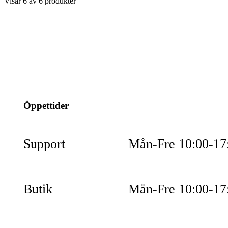
Visar
6
av
6
produkter
info@jspec.se
054-851990
Öppettider
Support
Mån-Fre 10:00-17
Butik
Mån-Fre 10:00-17