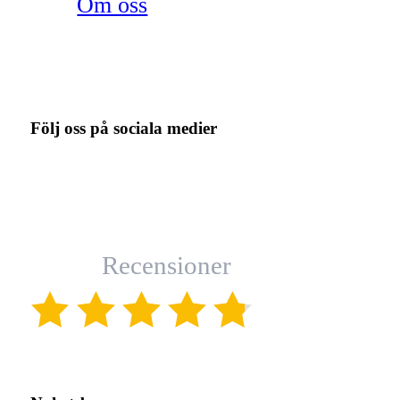
Om oss
Följ oss på sociala medier
Recensioner
(4.8)