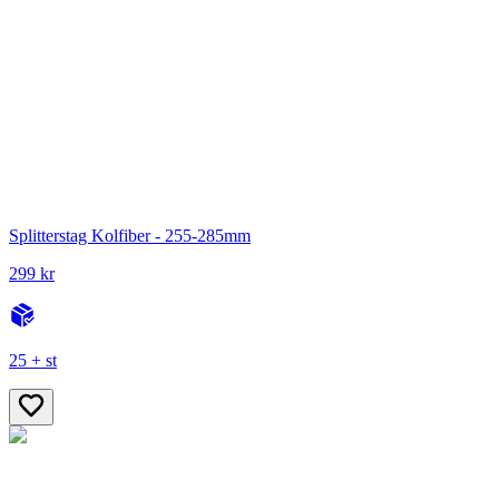
Splitterstag Kolfiber - 255-285mm
299 kr
25 + st