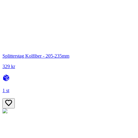
Splitterstag Kolfiber - 205-235mm
329 kr
1 st