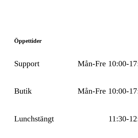
info@jspec.se
054-851990
Öppettider
Support
Mån-Fre 10:00-17
Butik
Mån-Fre 10:00-17
Lunchstängt
11:30-12