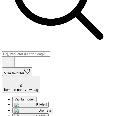
Visa favoriter
0
items in cart, view bag
Välj bilmodell
Bilvård
Bromsar