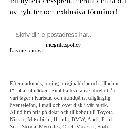
Bli nyhetsbrevsprenumerant och ta del
av nyheter och exklusiva förmåner!
integritetspolicy
Läs mer om vår
Eftermarknads, tuning, originaldelar och tillbehör
för alla bilmärken. Snabba leveranser direkt från
vårt lager i Karlstad och kundtjänst tillgänglig
över telefon, i mail och över disk i vår butik.
Alltid bra pris på delar och tillbehör till Toyota,
Nissan, Mitsubishi, Honda, BMW, Audi, Ford,
Seat, Skoda, Mercedes, Opel, Maserati, Saab,