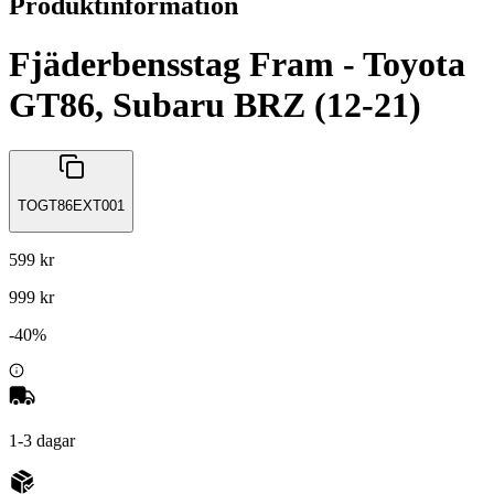
Produktinformation
Fjäderbensstag Fram - Toyota
GT86, Subaru BRZ (12-21)
TOGT86EXT001
599 kr
999 kr
-
40
%
1-3 dagar