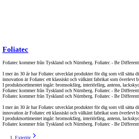
Foliatec
Foliatec kommer från Tyskland och Nürnberg. Foliatec - Be Different
I mer än 30 år har Foliatec utvecklat produkter för dig som vill sätta d
innovation är Foliatec ett klassiskt och välkänt fabrikat som överlevt 
I produktsortimentet ingår: bromsokfärg, interiörfärg, antenn, lacksk
Foliatec kommer från Tyskland och Nürnberg. Foliatec - Be Different
Foliatec kommer från Tyskland och Nürnberg. Foliatec - Be Different
I mer än 30 år har Foliatec utvecklat produkter för dig som vill sätta d
innovation är Foliatec ett klassiskt och välkänt fabrikat som överlevt 
I produktsortimentet ingår: bromsokfärg, interiörfärg, antenn, lacksk
Foliatec kommer från Tyskland och Nürnberg. Foliatec - Be Different
Exteriör