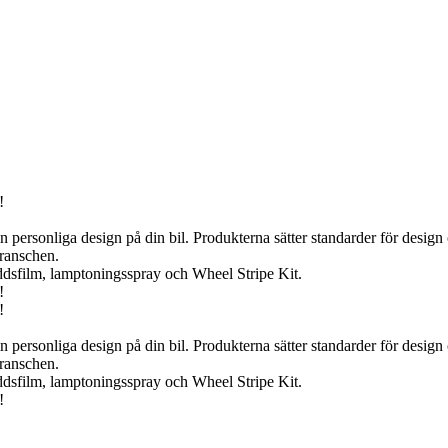
!
in personliga design på din bil. Produkterna sätter standarder för design 
branschen.
yddsfilm, lamptoningsspray och Wheel Stripe Kit.
!
!
in personliga design på din bil. Produkterna sätter standarder för design 
branschen.
yddsfilm, lamptoningsspray och Wheel Stripe Kit.
!