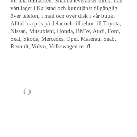
för alla bilmärken. Snabba leveranser direkt från
vårt lager i Karlstad och kundtjänst tillgänglig
över telefon, i mail och över disk i vår butik.
Alltid bra pris på delar och tillbehör till Toyota,
Nissan, Mitsubishi, Honda, BMW, Audi, Ford,
Seat, Skoda, Mercedes, Opel, Maserati, Saab,
Reanult, Volvo, Volkswagen m. fl...