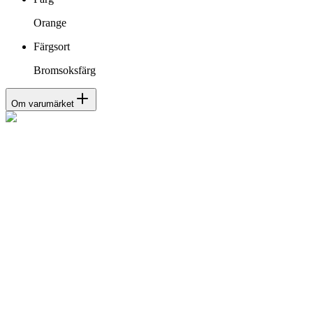
Orange
Färgsort
Bromsoksfärg
Om varumärket