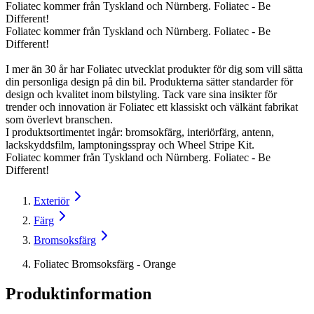
Foliatec kommer från Tyskland och Nürnberg. Foliatec - Be
Different!
Foliatec kommer från Tyskland och Nürnberg. Foliatec - Be
Different!
I mer än 30 år har Foliatec utvecklat produkter för dig som vill sätta
din personliga design på din bil. Produkterna sätter standarder för
design och kvalitet inom bilstyling. Tack vare sina insikter för
trender och innovation är Foliatec ett klassiskt och välkänt fabrikat
som överlevt branschen.
I produktsortimentet ingår: bromsokfärg, interiörfärg, antenn,
lackskyddsfilm, lamptoningsspray och Wheel Stripe Kit.
Foliatec kommer från Tyskland och Nürnberg. Foliatec - Be
Different!
Exteriör
Färg
Bromsoksfärg
Foliatec Bromsoksfärg - Orange
Produktinformation