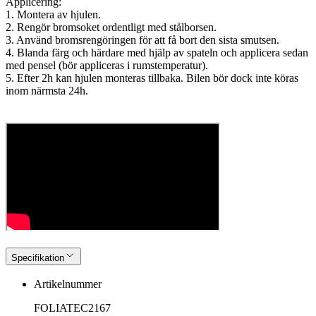
Applicering:
1. Montera av hjulen.
2. Rengör bromsoket ordentligt med stålborsen.
3. Använd bromsrengöringen för att få bort den sista smutsen.
4. Blanda färg och härdare med hjälp av spateln och applicera sedan
med pensel (bör appliceras i rumstemperatur).
5. Efter 2h kan hjulen monteras tillbaka. Bilen bör dock inte köras
inom närmsta 24h.
Specifikation
Artikelnummer
FOLIATEC2167