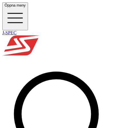
Öppna meny
J-SPEC