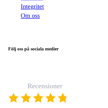
Integritet
Om oss
Följ oss på sociala medier
Recensioner
(4.8)