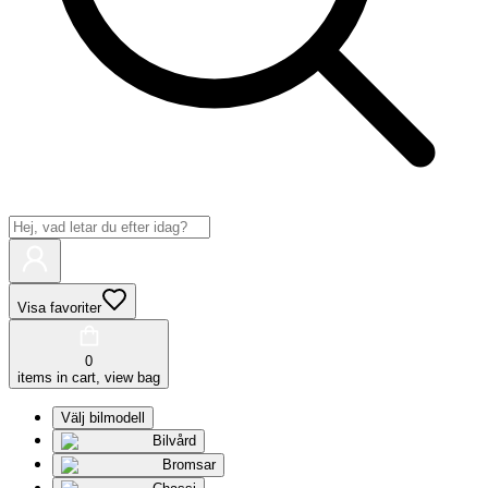
Visa favoriter
0
items in cart, view bag
Välj bilmodell
Bilvård
Bromsar