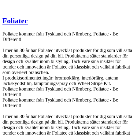
Foliatec
Foliatec kommer från Tyskland och Nürnberg. Foliatec - Be
Different!
I mer än 30 år har Foliatec utvecklat produkter för dig som vill sätta
din personliga design på din bil. Produkterna sätter standarder för
design och kvalitet inom bilstyling. Tack vare sina insikter för
trender och innovation är Foliatec ett klassiskt och välkänt fabrikat
som överlevt branschen.
I produktsortimentet ingår: bromsokfärg, interiörfärg, antenn,
lackskyddsfilm, lamptoningsspray och Wheel Stripe Kit.
Foliatec kommer från Tyskland och Nürnberg. Foliatec - Be
Different!
Foliatec kommer från Tyskland och Nürnberg. Foliatec - Be
Different!
I mer än 30 år har Foliatec utvecklat produkter för dig som vill sätta
din personliga design på din bil. Produkterna sätter standarder för
design och kvalitet inom bilstyling. Tack vare sina insikter för
trender och innovation är Foliatec ett klassiskt och välkänt fabrikat