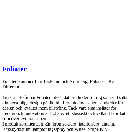
Foliatec
Foliatec kommer från Tyskland och Nürnberg. Foliatec - Be
Different!
I mer än 30 år har Foliatec utvecklat produkter för dig som vill sätta
din personliga design på din bil. Produkterna sätter standarder för
design och kvalitet inom bilstyling. Tack vare sina insikter för
trender och innovation är Foliatec ett klassiskt och välkänt fabrikat
som överlevt branschen.
I produktsortimentet ingår: bromsokfärg, interiörfärg, antenn,
lackskyddsfilm, lamptoningsspray och Wheel Stripe Kit.