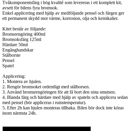
Tvåkomponentsfärg i hög kvalité som levereras i ett komplett kit,
avsett för bilens fyra bromsok.
Enkel applicering med hjälp av medföljande pensel och färgen ger
ett permanent skydd mot värme, korrosion, olja och kemikalier.
Kitet består av följande:
Bromsrengöring 400ml
Bromsoksfärg 125ml
Härdare 50ml
Engånghandskar
Stålborste
Pensel
Spatel
Applicering:
1. Montera av hjulen.
2. Rengör bromsoket ordentligt med stålborsen.
3. Använd bromsrengöringen för att få bort den sista smutsen.
4. Blanda färg och härdare med hjälp av spateln och applicera sedan
med pensel (bör appliceras i rumstemperatur).
5. Efter 2h kan hjulen monteras tillbaka. Bilen bör dock inte köras
inom närmsta 24h.