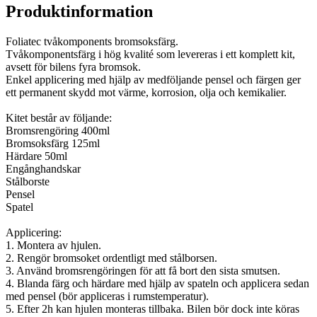
Produktinformation
Foliatec tvåkomponents bromsoksfärg.
Tvåkomponentsfärg i hög kvalité som levereras i ett komplett kit,
avsett för bilens fyra bromsok.
Enkel applicering med hjälp av medföljande pensel och färgen ger
ett permanent skydd mot värme, korrosion, olja och kemikalier.
Kitet består av följande:
Bromsrengöring 400ml
Bromsoksfärg 125ml
Härdare 50ml
Engånghandskar
Stålborste
Pensel
Spatel
Applicering:
1. Montera av hjulen.
2. Rengör bromsoket ordentligt med stålborsen.
3. Använd bromsrengöringen för att få bort den sista smutsen.
4. Blanda färg och härdare med hjälp av spateln och applicera sedan
med pensel (bör appliceras i rumstemperatur).
5. Efter 2h kan hjulen monteras tillbaka. Bilen bör dock inte köras