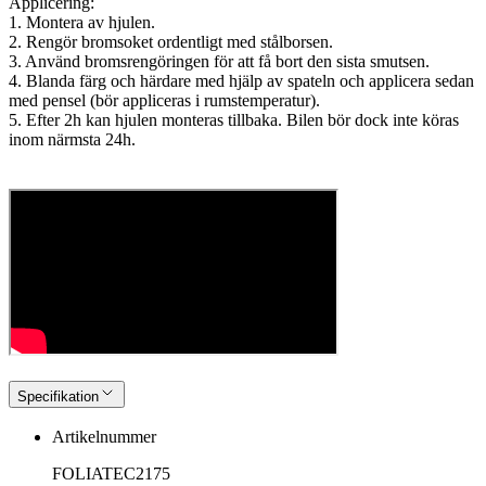
Applicering:
1. Montera av hjulen.
2. Rengör bromsoket ordentligt med stålborsen.
3. Använd bromsrengöringen för att få bort den sista smutsen.
4. Blanda färg och härdare med hjälp av spateln och applicera sedan
med pensel (bör appliceras i rumstemperatur).
5. Efter 2h kan hjulen monteras tillbaka. Bilen bör dock inte köras
inom närmsta 24h.
Specifikation
Artikelnummer
FOLIATEC2175