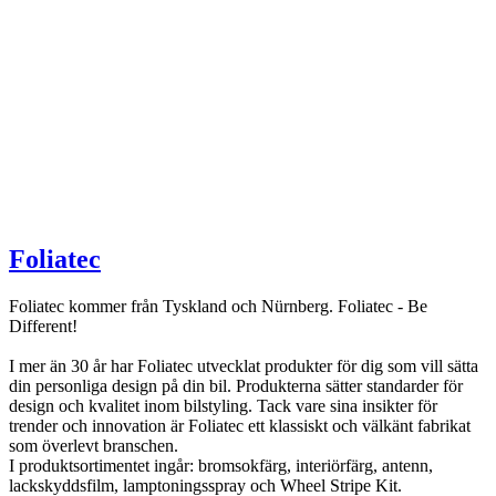
Foliatec
Foliatec kommer från Tyskland och Nürnberg. Foliatec - Be
Different!
I mer än 30 år har Foliatec utvecklat produkter för dig som vill sätta
din personliga design på din bil. Produkterna sätter standarder för
design och kvalitet inom bilstyling. Tack vare sina insikter för
trender och innovation är Foliatec ett klassiskt och välkänt fabrikat
som överlevt branschen.
I produktsortimentet ingår: bromsokfärg, interiörfärg, antenn,
lackskyddsfilm, lamptoningsspray och Wheel Stripe Kit.