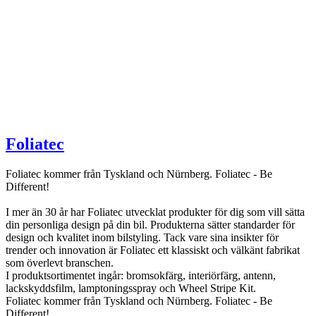
Foliatec
Foliatec kommer från Tyskland och Nürnberg. Foliatec - Be
Different!
I mer än 30 år har Foliatec utvecklat produkter för dig som vill sätta
din personliga design på din bil. Produkterna sätter standarder för
design och kvalitet inom bilstyling. Tack vare sina insikter för
trender och innovation är Foliatec ett klassiskt och välkänt fabrikat
som överlevt branschen.
I produktsortimentet ingår: bromsokfärg, interiörfärg, antenn,
lackskyddsfilm, lamptoningsspray och Wheel Stripe Kit.
Foliatec kommer från Tyskland och Nürnberg. Foliatec - Be
Different!