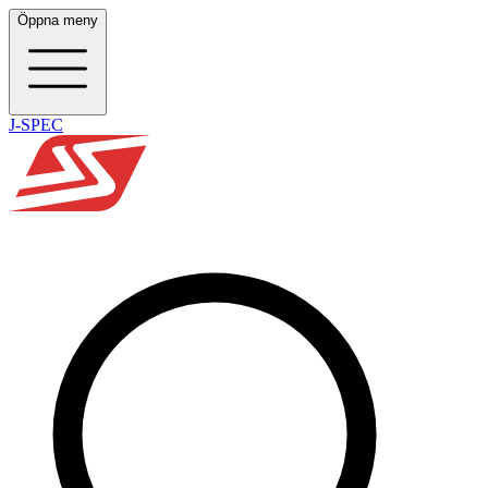
Öppna meny
J-SPEC