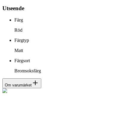
Utseende
Färg
Röd
Färgtyp
Matt
Färgsort
Bromsoksfärg
Om varumärket