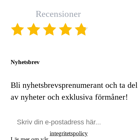
Recensioner
(4.8)
Nyhetsbrev
Bli nyhetsbrevsprenumerant och ta del
av nyheter och exklusiva förmåner!
integritetspolicy
Läs mer om vår