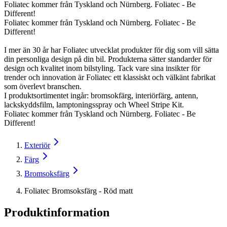
Foliatec kommer från Tyskland och Nürnberg. Foliatec - Be
Different!
Foliatec kommer från Tyskland och Nürnberg. Foliatec - Be
Different!
I mer än 30 år har Foliatec utvecklat produkter för dig som vill sätta
din personliga design på din bil. Produkterna sätter standarder för
design och kvalitet inom bilstyling. Tack vare sina insikter för
trender och innovation är Foliatec ett klassiskt och välkänt fabrikat
som överlevt branschen.
I produktsortimentet ingår: bromsokfärg, interiörfärg, antenn,
lackskyddsfilm, lamptoningsspray och Wheel Stripe Kit.
Foliatec kommer från Tyskland och Nürnberg. Foliatec - Be
Different!
Exteriör
Färg
Bromsoksfärg
Foliatec Bromsoksfärg - Röd matt
Produktinformation