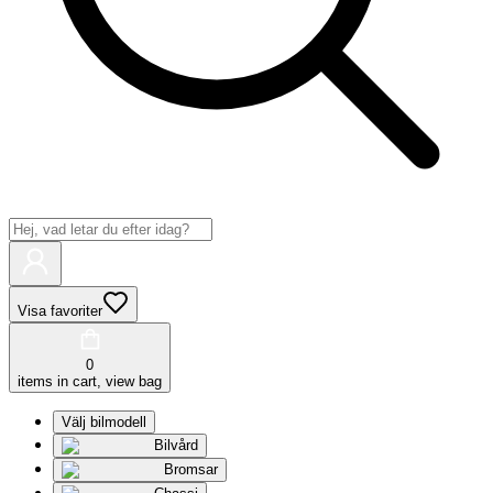
Visa favoriter
0
items in cart, view bag
Välj bilmodell
Bilvård
Bromsar