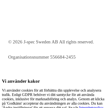
© 2026 J-spec Sweden AB All rights reserved.
Organisationsnummer 556684-2455
Vi använder
kakor
Vi använder cookies för att förbättra din upplevelse och analysera
trafik. Enligt GDPR behöver vi ditt samtycke för att använda
cookies, inklusive för marknadsföring och analys. Genom att klicka
på 'Godkänn' accepterar du användningen av alla cookies. Du kan
'Ändra inställningar' för att anpassa ditt val. Se vår
Integritetspolicy