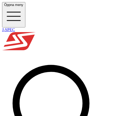
Öppna meny
J-SPEC