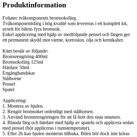
Produktinformation
Foliatec tvåkomponents bromsoksfärg.
Tvåkomponentsfärg i hög kvalité som levereras i ett komplett kit,
avsett för bilens fyra bromsok.
Enkel applicering med hjälp av medföljande pensel och färgen ger
ett permanent skydd mot värme, korrosion, olja och kemikalier.
Kitet består av följande:
Bromsrengöring 400ml
Bromsoksfärg 125ml
Härdare 50ml
Engånghandskar
Stålborste
Pensel
Spatel
Applicering:
1. Montera av hjulen.
2. Rengör bromsoket ordentligt med stålborsen.
3. Använd bromsrengöringen för att få bort den sista smutsen.
4. Blanda färg och härdare med hjälp av spateln och applicera sedan
med pensel (bör appliceras i rumstemperatur).
5. Efter 2h kan hjulen monteras tillbaka. Bilen bör dock inte köras