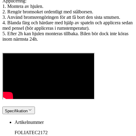
Applicering:
1. Montera av hjulen.
2. Rengör bromsoket ordentligt med stålborsen.
3. Använd bromsrengöringen för att få bort den sista smutsen.
4. Blanda färg och härdare med hjälp av spateln och applicera sedan
med pensel (bör appliceras i rumstemperatur).
5. Efter 2h kan hjulen monteras tillbaka. Bilen bör dock inte köras
inom närmsta 24h.
Specifikation
Artikelnummer
FOLIATEC2172