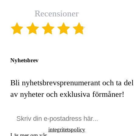
Recensioner
(4.8)
Nyhetsbrev
Bli nyhetsbrevsprenumerant och ta del
av nyheter och exklusiva förmåner!
integritetspolicy
Läs mer om vår