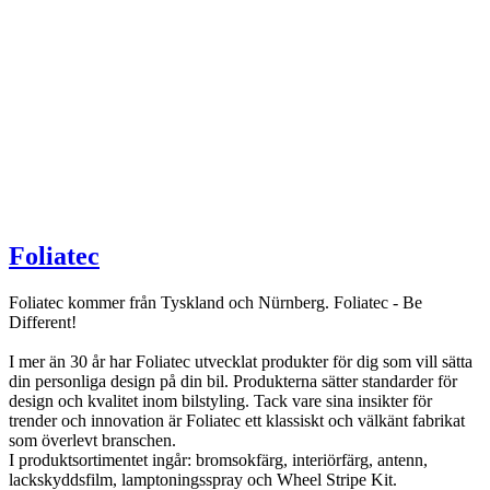
Foliatec
Foliatec kommer från Tyskland och Nürnberg. Foliatec - Be
Different!
I mer än 30 år har Foliatec utvecklat produkter för dig som vill sätta
din personliga design på din bil. Produkterna sätter standarder för
design och kvalitet inom bilstyling. Tack vare sina insikter för
trender och innovation är Foliatec ett klassiskt och välkänt fabrikat
som överlevt branschen.
I produktsortimentet ingår: bromsokfärg, interiörfärg, antenn,
lackskyddsfilm, lamptoningsspray och Wheel Stripe Kit.