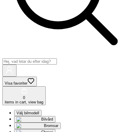
Visa favoriter
0
items in cart, view bag
Välj bilmodell
Bilvård
Bromsar