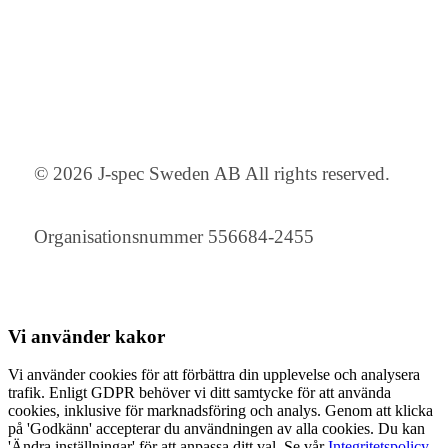
© 2026 J-spec Sweden AB All rights reserved.
Organisationsnummer 556684-2455
Vi använder
kakor
Vi använder cookies för att förbättra din upplevelse och analysera
trafik. Enligt GDPR behöver vi ditt samtycke för att använda
cookies, inklusive för marknadsföring och analys. Genom att klicka
på 'Godkänn' accepterar du användningen av alla cookies. Du kan
'Ändra inställningar' för att anpassa ditt val. Se vår
Integritetspolicy