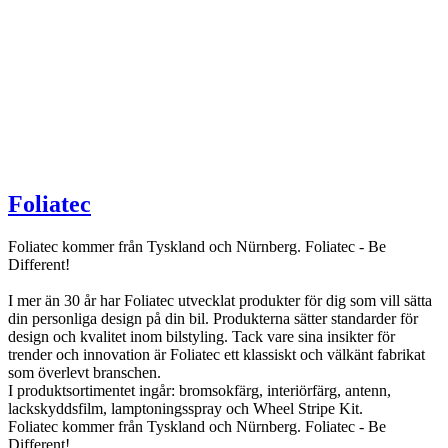
Foliatec
Foliatec kommer från Tyskland och Nürnberg. Foliatec - Be
Different!
I mer än 30 år har Foliatec utvecklat produkter för dig som vill sätta
din personliga design på din bil. Produkterna sätter standarder för
design och kvalitet inom bilstyling. Tack vare sina insikter för
trender och innovation är Foliatec ett klassiskt och välkänt fabrikat
som överlevt branschen.
I produktsortimentet ingår: bromsokfärg, interiörfärg, antenn,
lackskyddsfilm, lamptoningsspray och Wheel Stripe Kit.
Foliatec kommer från Tyskland och Nürnberg. Foliatec - Be
Different!