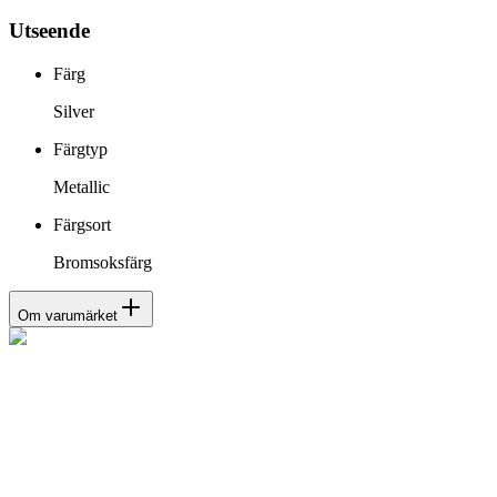
Utseende
Färg
Silver
Färgtyp
Metallic
Färgsort
Bromsoksfärg
Om varumärket