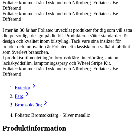
Foliatec kommer från Tyskland och Nürnberg. Foliatec - Be
Different!
Foliatec kommer från Tyskland och Nürnberg. Foliatec - Be
Different!
I mer än 30 år har Foliatec utvecklat produkter för dig som vill sätta
din personliga design på din bil. Produkterna sätter standarder för
design och kvalitet inom bilstyling. Tack vare sina insikter för
trender och innovation är Foliatec ett klassiskt och välkänt fabrikat
som överlevt branschen.
I produktsortimentet ingår: bromsokfärg, interiörfärg, antenn,
lackskyddsfilm, lamptoningsspray och Wheel Stripe Kit.
Foliatec kommer från Tyskland och Nürnberg. Foliatec - Be
Different!
Exteriör
Färg
Bromsoksfärg
Foliatec Bromsoksfärg - Silver metallic
Produktinformation