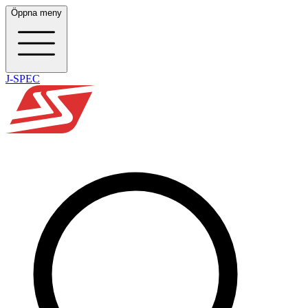
Öppna meny
J-SPEC