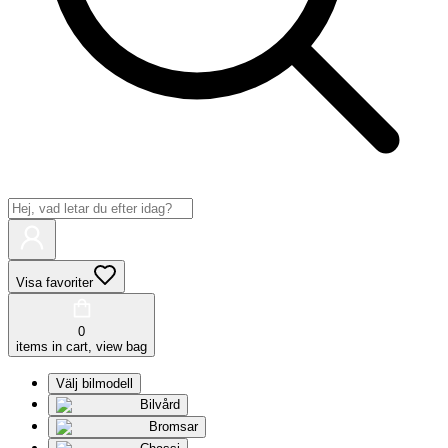
Visa favoriter
0
items in cart, view bag
Välj bilmodell
Bilvård
Bromsar