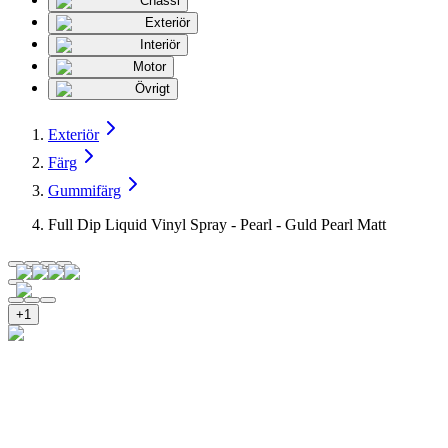
Chassi
Exteriör
Interiör
Motor
Övrigt
Exteriör
Färg
Gummifärg
Full Dip Liquid Vinyl Spray - Pearl - Guld Pearl Matt
+
1