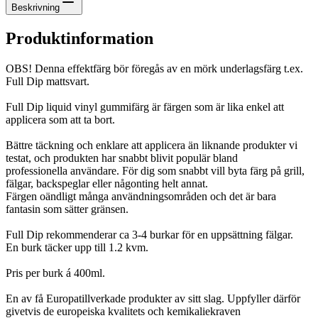
Beskrivning
Produktinformation
OBS! Denna effektfärg bör föregås av en mörk underlagsfärg t.ex.
Full Dip mattsvart.
Full Dip liquid vinyl gummifärg är färgen som är lika enkel att
applicera som att ta bort.
Bättre täckning och enklare att applicera än liknande produkter vi
testat, och produkten har snabbt blivit populär bland
professionella användare. För dig som snabbt vill byta färg på grill,
fälgar, backspeglar eller någonting helt annat.
Färgen oändligt många användningsområden och det är bara
fantasin som sätter gränsen.
Full Dip rekommenderar ca 3-4 burkar för en uppsättning fälgar.
En burk täcker upp till 1.2 kvm.
Pris per burk á 400ml.
En av få Europatillverkade produkter av sitt slag. Uppfyller därför
givetvis de europeiska kvalitets och kemikaliekraven