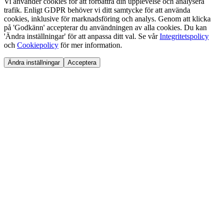
Vi använder cookies för att förbättra din upplevelse och analysera
trafik. Enligt GDPR behöver vi ditt samtycke för att använda
cookies, inklusive för marknadsföring och analys. Genom att klicka
på 'Godkänn' accepterar du användningen av alla cookies. Du kan
'Ändra inställningar' för att anpassa ditt val. Se vår
Integritetspolicy
och
Cookiepolicy
för mer information.
Ändra inställningar
Acceptera