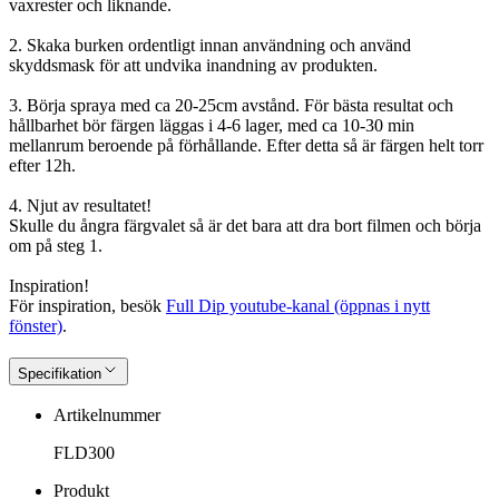
vaxrester och liknande.
2. Skaka burken ordentligt innan användning och använd
skyddsmask för att undvika inandning av produkten.
3. Börja spraya med ca 20-25cm avstånd. För bästa resultat och
hållbarhet bör färgen läggas i 4-6 lager, med ca 10-30 min
mellanrum beroende på förhållande. Efter detta så är färgen helt torr
efter 12h.
4. Njut av resultatet!
Skulle du ångra färgvalet så är det bara att dra bort filmen och börja
om på steg 1.
Inspiration!
För inspiration, besök
Full Dip youtube-kanal (öppnas i nytt
fönster)
.
Specifikation
Artikelnummer
FLD300
Produkt