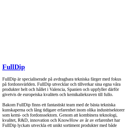
FullDip
FullDip är specialiserade på avdragbara tekniska färger med fokus
på fordonsvärlden. FullDip utvecklar och tillverkar sina egna våra
produkter helt och hållet i Valencia, Spanien och uppfyller därför
givetvis de europeiska kvalitets och kemikaliekraven till fullo.
Bakom FullDip finns ett fantastiskt team med de bästa tekniska
kunskaperna och lång tidigare erfarenhet inom olika industrisektorer
som kemi- och fordonssektorn. Genom att kombinera teknologi,
kvalitet, R&D, innovation och KnowHow av år av erfarenhet har
FullDip lyckats utveckla ett unikt sortiment produkter med både