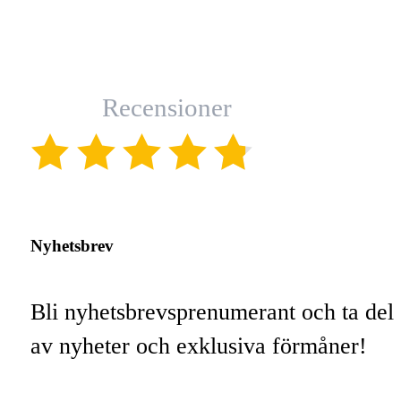
Recensioner
(4.8)
Nyhetsbrev
Bli nyhetsbrevsprenumerant och ta del
av nyheter och exklusiva förmåner!