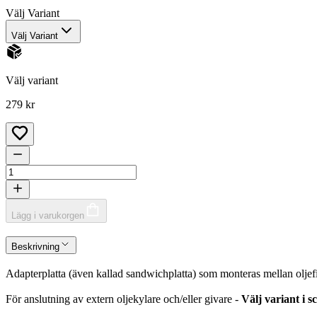
Välj
Variant
Välj Variant
Välj variant
279 kr
Lägg i varukorgen
Beskrivning
Adapterplatta (även kallad sandwichplatta) som monteras mellan oljef
För anslutning av extern oljekylare och/eller givare -
Välj variant i sc