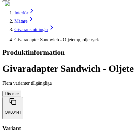
Interiör
Mätare
Givaranslutningar
Givaradapter Sandwich - Oljetemp, oljetryck
Produktinformation
Givaradapter Sandwich - Oljete
Flera varianter tillgängliga
Läs mer
OK004-H
Variant