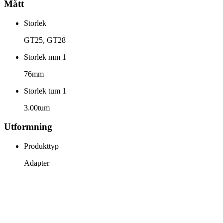
Mått
Storlek
GT25, GT28
Storlek mm 1
76mm
Storlek tum 1
3.00tum
Utformning
Produkttyp
Adapter
info@jspec.se