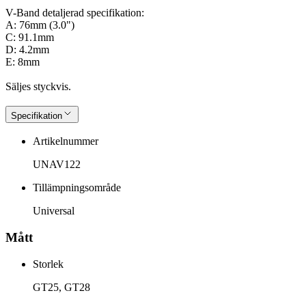
V-Band detaljerad specifikation:
A: 76mm (3.0")
C: 91.1mm
D: 4.2mm
E: 8mm
Säljes styckvis.
Specifikation
Artikelnummer
UNAV122
Tillämpningsområde
Universal
Mått
Storlek
GT25, GT28