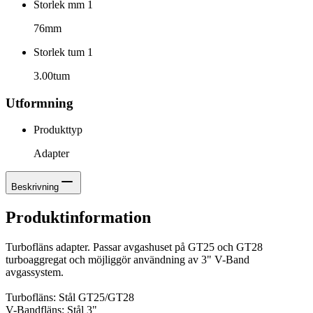
Storlek mm 1
76mm
Storlek tum 1
3.00tum
Utformning
Produkttyp
Adapter
Beskrivning
Produktinformation
Turbofläns adapter. Passar avgashuset på GT25 och GT28
turboaggregat och möjliggör användning av 3" V-Band
avgassystem.
Turbofläns: Stål GT25/GT28
V-Bandfläns: Stål 3"