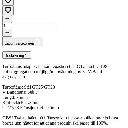
Lägg i varukorgen
Beskrivning
Turbofläns adapter. Passar avgashuset på GT25 och GT28
turboaggregat och möjliggör användning av 3" V-Band
avgassystem.
Turbofläns: Stål GT25/GT28
V-Bandfläns: Stål 3"
Längd: 75mm
Rörtjocklek: 1.3mm
GT25/28 Flänstjocklek: 9.5mm
OBS! Två av hålen på i flänsen kan i vissa applikationer behöva
borras upp något för att denna produkt ska passa till 100%.