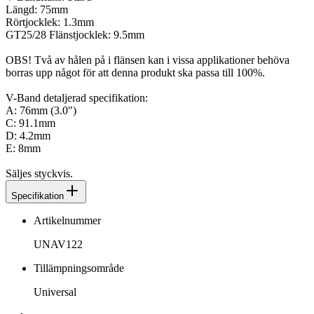
Längd: 75mm
Rörtjocklek: 1.3mm
GT25/28 Flänstjocklek: 9.5mm
OBS! Två av hålen på i flänsen kan i vissa applikationer behöva
borras upp något för att denna produkt ska passa till 100%.
V-Band detaljerad specifikation:
A: 76mm (3.0")
C: 91.1mm
D: 4.2mm
E: 8mm
Säljes styckvis.
Specifikation
Artikelnummer
UNAV122
Tillämpningsområde
Universal