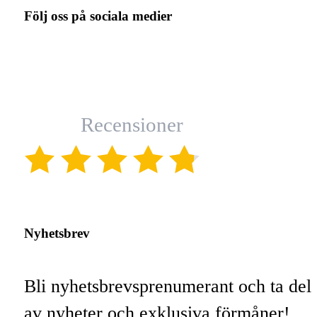
Följ oss på sociala medier
Recensioner
(4.8)
Nyhetsbrev
Bli nyhetsbrevsprenumerant och ta del
av nyheter och exklusiva förmåner!