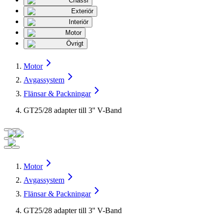
Chassi
Exteriör
Interiör
Motor
Övrigt
Motor
Avgassystem
Flänsar & Packningar
GT25/28 adapter till 3'' V-Band
Motor
Avgassystem
Flänsar & Packningar
GT25/28 adapter till 3'' V-Band