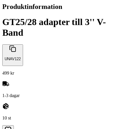
Produktinformation
GT25/28 adapter till 3'' V-
Band
UNAV122
499 kr
1-3 dagar
10 st