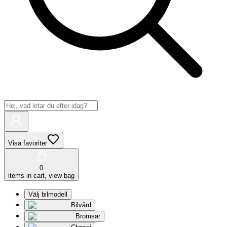
Visa favoriter
0
items in cart, view bag
Välj bilmodell
Bilvård
Bromsar