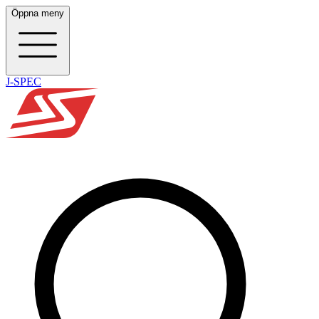
Öppna meny
J-SPEC