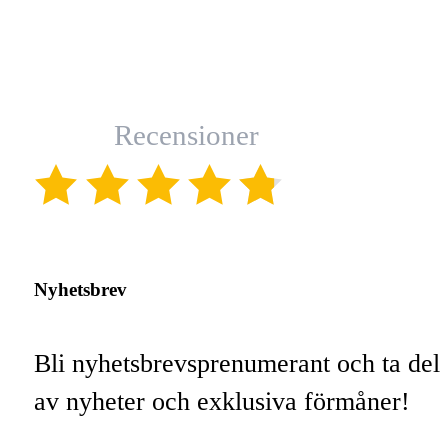
Recensioner
(4.8)
Nyhetsbrev
Bli nyhetsbrevsprenumerant och ta del
av nyheter och exklusiva förmåner!