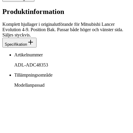
Produktinformation
Komplett hjullager i originalutförande för Mitsubishi Lancer
Evolution 4-9. Position Bak. Passar både höger och vänster sida.
Säljes styckvis.
Specifikation
Artikelnummer
ADL-ADC48353
Tillämpningsområde
Modellanpassad
info@jspec.se
054-851990