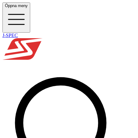
Öppna meny
J-SPEC