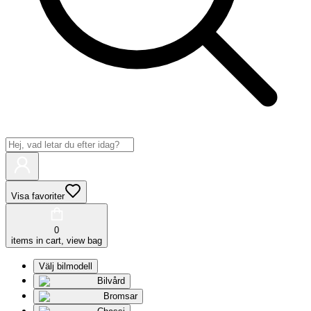
Visa favoriter
0
items in cart, view bag
Välj bilmodell
Bilvård
Bromsar