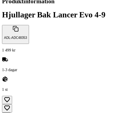
Produktinformation
Hjullager Bak Lancer Evo 4-9
ADL-ADC48353
1 499 kr
1-3 dagar
1 st