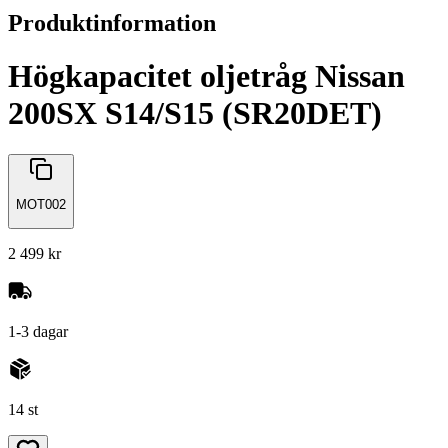
Produktinformation
Högkapacitet oljetråg Nissan
200SX S14/S15 (SR20DET)
MOT002
2 499 kr
1-3 dagar
14 st