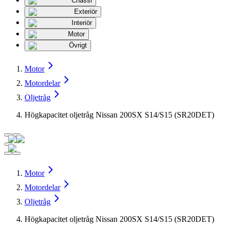
Chassi
Exteriör
Interiör
Motor
Övrigt
Motor
Motordelar
Oljetråg
Högkapacitet oljetråg Nissan 200SX S14/S15 (SR20DET)
Motor
Motordelar
Oljetråg
Högkapacitet oljetråg Nissan 200SX S14/S15 (SR20DET)