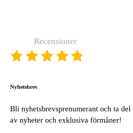
Recensioner
(4.8)
Nyhetsbrev
Bli nyhetsbrevsprenumerant och ta del
av nyheter och exklusiva förmåner!