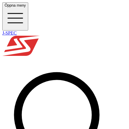
Öppna meny
J-SPEC