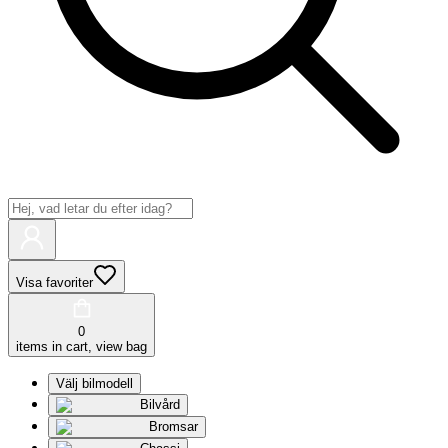
Visa favoriter
0
items in cart, view bag
Välj bilmodell
Bilvård
Bromsar