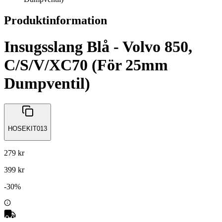
Produktinformation
Insugsslang Blå - Volvo 850,
C/S/V/XC70 (För 25mm
Dumpventil)
HOSEKIT013
279 kr
399 kr
-
30
%