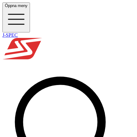
Öppna meny
J-SPEC