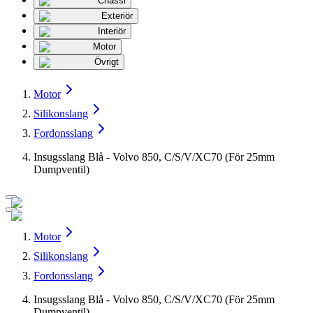
Chassi
Exteriör
Interiör
Motor
Övrigt
Motor
Silikonslang
Fordonsslang
Insugsslang Blå - Volvo 850, C/S/V/XC70 (För 25mm
Dumpventil)
Motor
Silikonslang
Fordonsslang
Insugsslang Blå - Volvo 850, C/S/V/XC70 (För 25mm
Dumpventil)