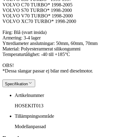
VOLVO C70 TURBO* 1998-2005
VOLVO S70 TURBO* 1998-2000
VOLVO V70 TURBO* 1998-2000
VOLVO XC70 TURBO* 1998-2000
Färg: Blå (svart insida)
Armering: 3-4 lager
Ytterdiameter anslutningar: 50mm, 60mm, 70mm
Material: Polyesterarmerat silikongummi
Temperaturtålighet: -40 till +185°C
OBS!
*Dessa slangar passar ej bilar med dieselmotor.
Specifikation
Artikelnummer
HOSEKIT013
Tillämpningsområde
Modellanpassad