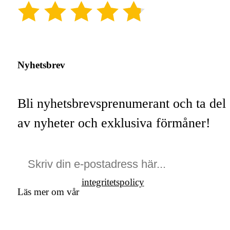
(4.8)
Nyhetsbrev
Bli nyhetsbrevsprenumerant och ta del
av nyheter och exklusiva förmåner!
integritetspolicy
Läs mer om vår