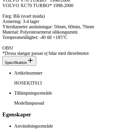
VOLVO V70 TURBO* 1998-2000
VOLVO XC70 TURBO* 1998-2000
Färg: Blå (svart insida)
Armering: 3-4 lager
Ytterdiameter anslutningar: 50mm, 60mm, 70mm
Material: Polyesterarmerat silikongummi
Temperaturtålighet: -40 till +185°C
OBS!
*Dessa slangar passar ej bilar med dieselmotor.
Specifikation
Artikelnummer
HOSEKIT013
Tillämpningsområde
Modellanpassad
Egenskaper
Användningsområde