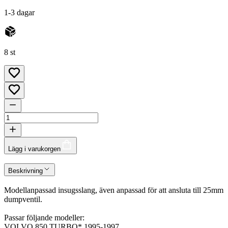
1-3 dagar
8 st
Lägg i varukorgen
Beskrivning
Modellanpassad insugsslang, även anpassad för att ansluta till 25mm
dumpventil.
Passar följande modeller:
VOLVO 850 TURBO* 1995-1997