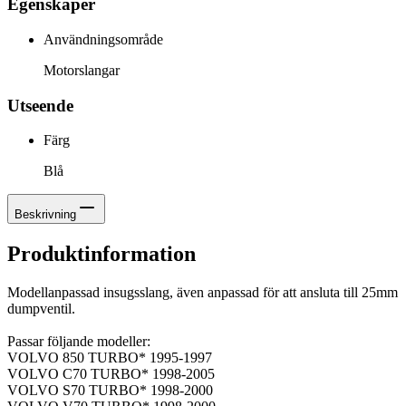
Egenskaper
Användningsområde
Motorslangar
Utseende
Färg
Blå
Beskrivning
Produktinformation
Modellanpassad insugsslang, även anpassad för att ansluta till 25mm
dumpventil.
Passar följande modeller:
VOLVO 850 TURBO* 1995-1997
VOLVO C70 TURBO* 1998-2005
VOLVO S70 TURBO* 1998-2000