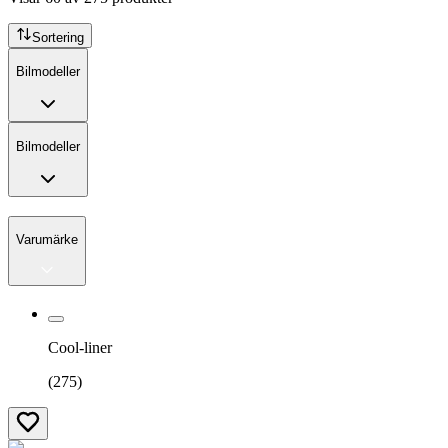
Sortering
Bilmodeller
Bilmodeller
Varumärke
Cool-liner
(
275
)