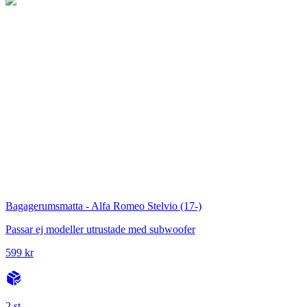
Bagagerumsmatta - Alfa Romeo Stelvio (17-)
Passar ej modeller utrustade med subwoofer
599 kr
2 st