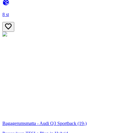
8 st
Bagagerumsmatta - Audi Q3 Sportback (19-)