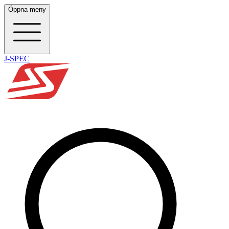
Öppna meny
J-SPEC