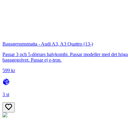
Bagagerumsmatta - Audi A3, A3 Quattro (13-)
Passar 3 och 5-dörrars halvkombi. Passar modeller med det höga
bagagegolvet. Passar ej e-tron.
599 kr
3 st