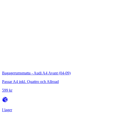
Bagagerumsmatta - Audi A4 Avant (04-09)
Passar A4 inkl. Quattro och Allroad
599 kr
I lager