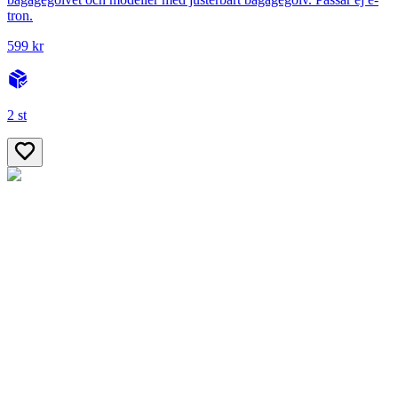
tron.
599 kr
2 st