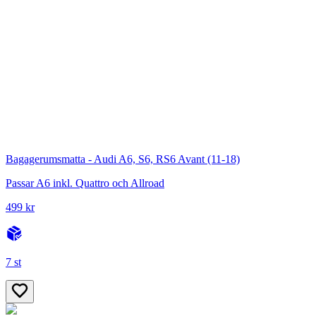
Bagagerumsmatta - Audi A6, S6, RS6 Avant (11-18)
Passar A6 inkl. Quattro och Allroad
499 kr
7 st