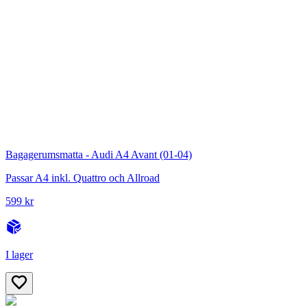
Bagagerumsmatta - Audi A4 Avant (01-04)
Passar A4 inkl. Quattro och Allroad
599 kr
I lager