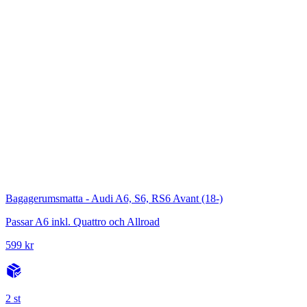
Bagagerumsmatta - Audi A6, S6, RS6 Avant (18-)
Passar A6 inkl. Quattro och Allroad
599 kr
2 st