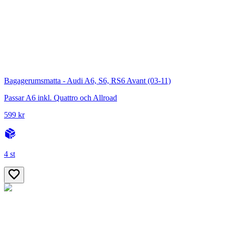
Bagagerumsmatta - Audi A6, S6, RS6 Avant (03-11)
Passar A6 inkl. Quattro och Allroad
599 kr
4 st