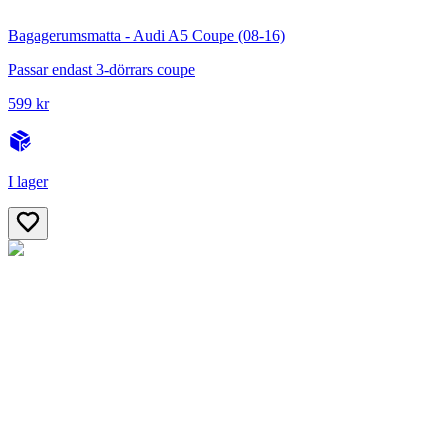
Bagagerumsmatta - Audi A5 Coupe (08-16)
Passar endast 3-dörrars coupe
599 kr
I lager