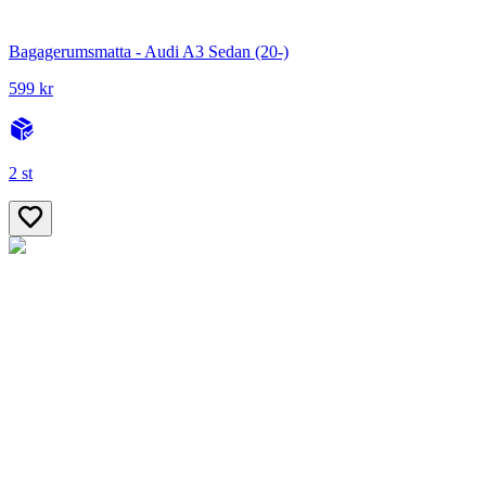
Bagagerumsmatta - Audi A3 Sedan (20-)
599 kr
2 st