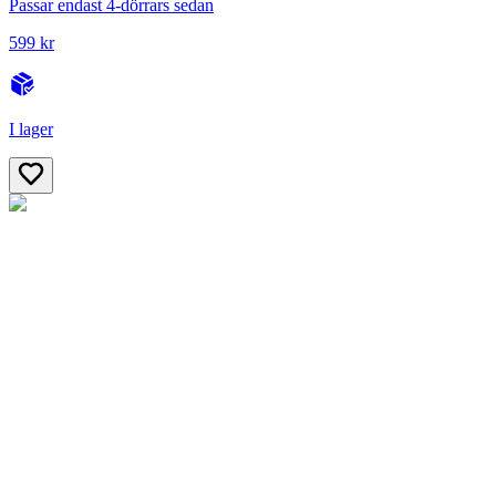
Passar endast 4-dörrars sedan
599 kr
I lager