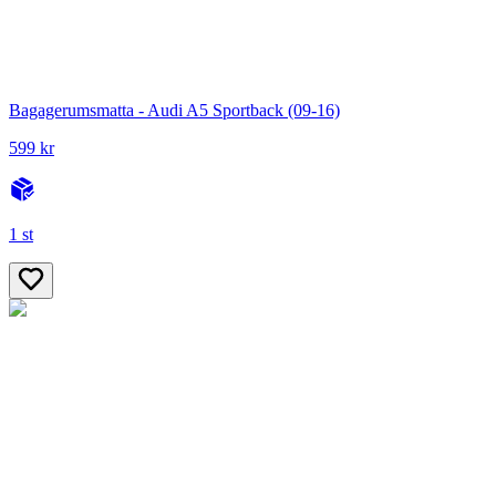
Bagagerumsmatta - Audi A5 Sportback (09-16)
599 kr
1 st