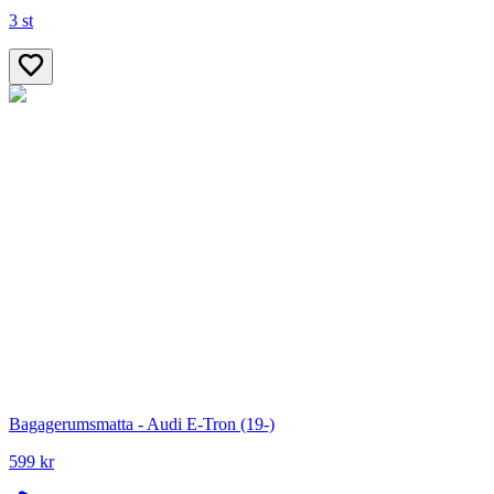
3 st
Bagagerumsmatta - Audi E-Tron (19-)
599 kr