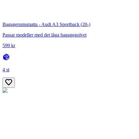
Bagagerumsmatta - Audi A3 Sportback (20-)
Passar modeller med det låga bagagegolvet
599 kr
4 st