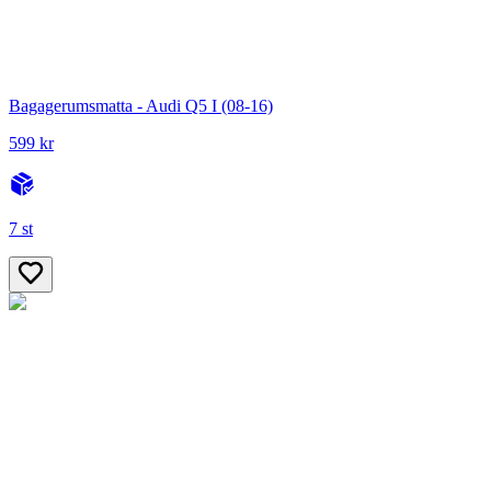
Bagagerumsmatta - Audi Q5 I (08-16)
599 kr
7 st