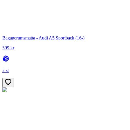
Bagagerumsmatta - Audi A5 Sportback (16-)
599 kr
2 st