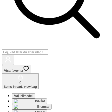
Visa favoriter
0
items in cart, view bag
Välj bilmodell
Bilvård
Bromsar