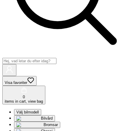
Visa favoriter
0
items in cart, view bag
Välj bilmodell
Bilvård
Bromsar