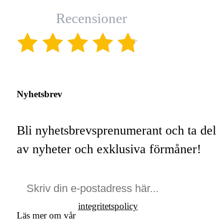
Recensioner
(4.8)
Nyhetsbrev
Bli nyhetsbrevsprenumerant och ta del
av nyheter och exklusiva förmåner!
integritetspolicy
Läs mer om vår