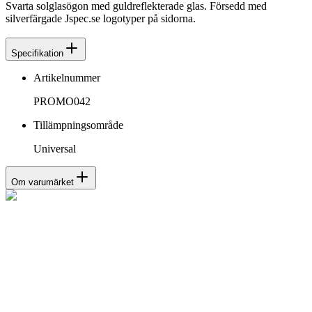
Svarta solglasögon med guldreflekterade glas. Försedd med
silverfärgade Jspec.se logotyper på sidorna.
Specifikation
Artikelnummer
PROMO042
Tillämpningsområde
Universal
Om varumärket