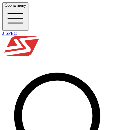
Öppna meny
J-SPEC