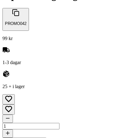
PROMO042
99 kr
1-3 dagar
25 + i lager