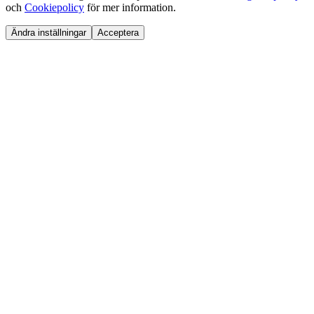
och
Cookiepolicy
för mer information.
Ändra inställningar
Acceptera