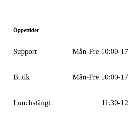
info@jspec.se
054-851990
Öppettider
Support
Mån-Fre 10:00-17
Butik
Mån-Fre 10:00-17
Lunchstängt
11:30-12