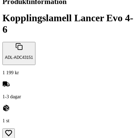
Produktinformation
Kopplingslamell Lancer Evo 4-
6
ADL-ADC43151
1 199 kr
1-3 dagar
1 st