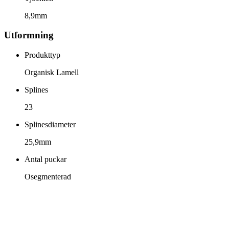
8,9mm
Utformning
Produkttyp
Organisk Lamell
Splines
23
Splinesdiameter
25,9mm
Antal puckar
Osegmenterad