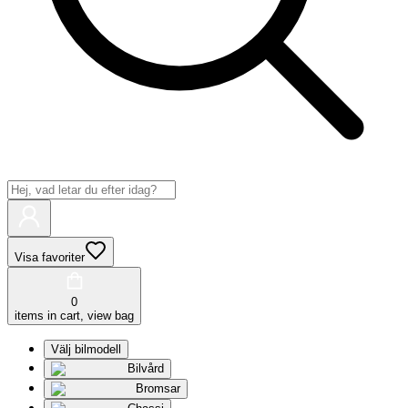
Visa favoriter
0
items in cart, view bag
Välj bilmodell
Bilvård
Bromsar