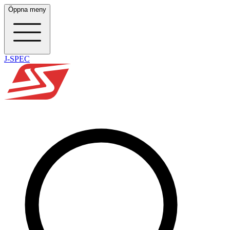
Öppna meny
J-SPEC