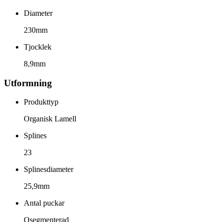
Diameter
230mm
Tjocklek
8,9mm
Utformning
Produkttyp
Organisk Lamell
Splines
23
Splinesdiameter
25,9mm
Antal puckar
Osegmenterad