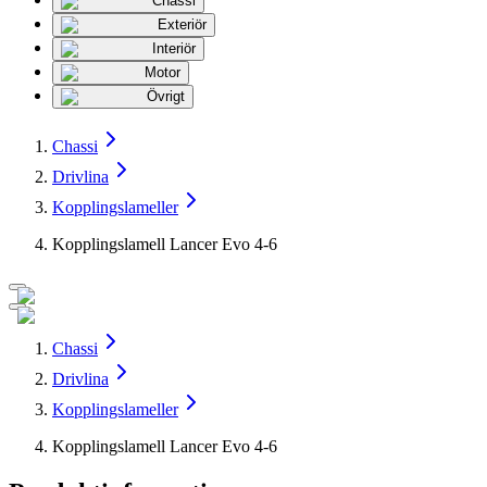
Chassi
Exteriör
Interiör
Motor
Övrigt
Chassi
Drivlina
Kopplingslameller
Kopplingslamell Lancer Evo 4-6
Chassi
Drivlina
Kopplingslameller
Kopplingslamell Lancer Evo 4-6