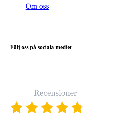
Om oss
Följ oss på sociala medier
Recensioner
(4.8)