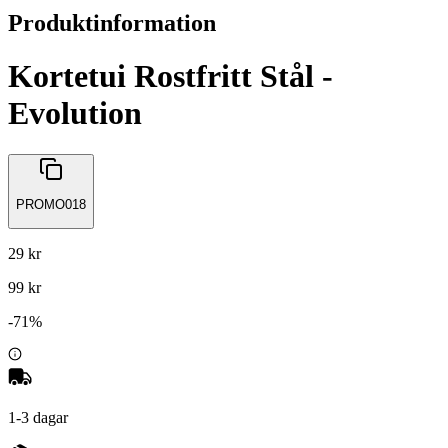
Produktinformation
Kortetui Rostfritt Stål -
Evolution
PROMO018
29 kr
99 kr
-
71
%
1-3 dagar