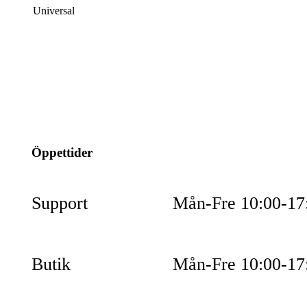
Universal
info@jspec.se
054-851990
Öppettider
Support
Mån-Fre 10:00-17
Butik
Mån-Fre 10:00-17