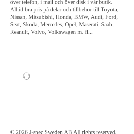
över telefon, i mail och över disk i vår butik.
Alltid bra pris på delar och tillbehör till Toyota,
Nissan, Mitsubishi, Honda, BMW, Audi, Ford,
Seat, Skoda, Mercedes, Opel, Maserati, Saab,
Reanult, Volvo, Volkswagen m. fl...
© 2026 J-spec Sweden AB All rights reserved.