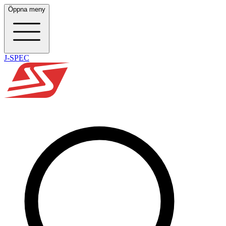
Öppna meny
J-SPEC