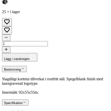
25 + i lager
Lägg i varukorgen
Beskrivning
Slagtåligt kortetui tillverkat i rostfritt stål. Spegelblank finish med
lasergraverad logotype.
Innermått: 92x55x55m.
Specifikation