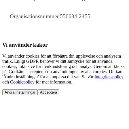
Organisationsnummer 556684-2455
Vi använder
kakor
Vi använder cookies för att förbättra din upplevelse och analysera
trafik. Enligt GDPR behöver vi ditt samtycke för att använda
cookies, inklusive för marknadsföring och analys. Genom att klicka
på 'Godkänn' accepterar du användningen av alla cookies. Du kan
'Ändra inställningar' för att anpassa ditt val. Se vår
Integritetspolicy
och
Cookiepolicy
för mer information.
Ändra inställningar
Acceptera