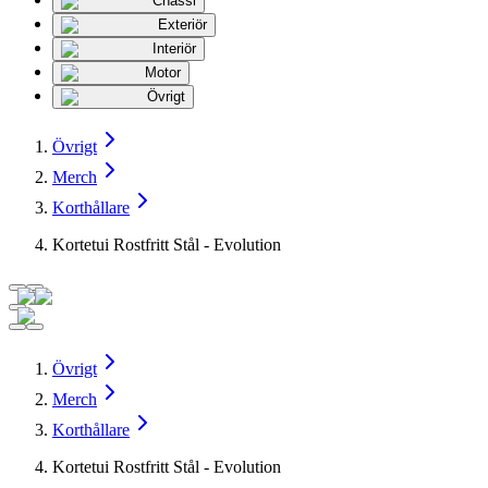
Chassi
Exteriör
Interiör
Motor
Övrigt
Övrigt
Merch
Korthållare
Kortetui Rostfritt Stål - Evolution
Övrigt
Merch
Korthållare
Kortetui Rostfritt Stål - Evolution