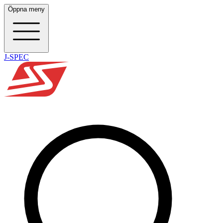
Öppna meny
J-SPEC