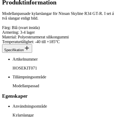
Produktinformation
Modellanpassade kylarslangar för Nissan Skyline R34 GT-R. I set á
två slangar enligt bild.
Färg: Blå (svart insida)
Armering: 3-4 lager
Material: Polyesterarmerat silikongummi
Temperaturtålighet: -40 till +185°C
Specifikation
Artikelnummer
HOSEKIT071
Tillämpningsområde
Modellanpassad
Egenskaper
Användningsområde
Kylarslangar