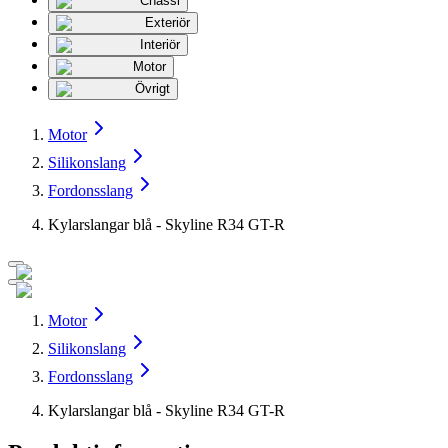
Chassi
Exteriör
Interiör
Motor
Övrigt
Motor
Silikonslang
Fordonsslang
Kylarslangar blå - Skyline R34 GT-R
Motor
Silikonslang
Fordonsslang
Kylarslangar blå - Skyline R34 GT-R