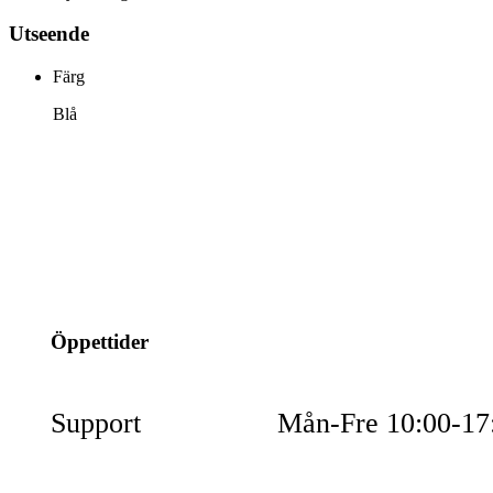
Utseende
Färg
Blå
info@jspec.se
054-851990
Öppettider
Support
Mån-Fre 10:00-17