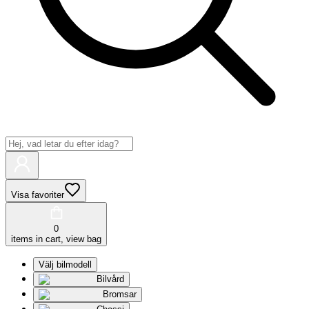
Visa favoriter
0
items in cart, view bag
Välj bilmodell
Bilvård
Bromsar