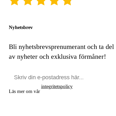
(4.8)
Nyhetsbrev
Bli nyhetsbrevsprenumerant och ta del
av nyheter och exklusiva förmåner!
integritetspolicy
Läs mer om vår