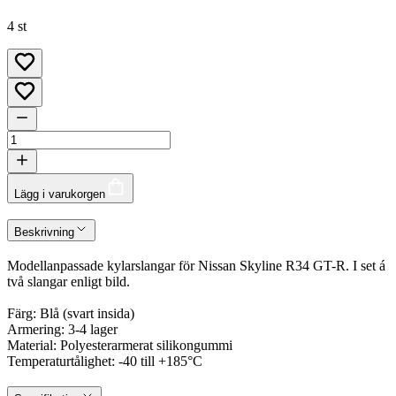
4 st
Lägg i varukorgen
Beskrivning
Modellanpassade kylarslangar för Nissan Skyline R34 GT-R. I set á
två slangar enligt bild.
Färg: Blå (svart insida)
Armering: 3-4 lager
Material: Polyesterarmerat silikongummi
Temperaturtålighet: -40 till +185°C