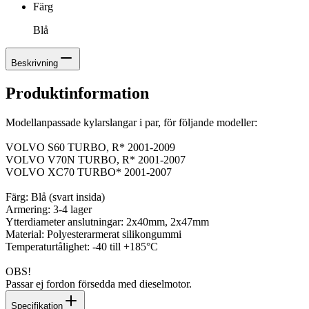
Färg
Blå
Beskrivning
Produktinformation
Modellanpassade kylarslangar i par, för följande modeller:
VOLVO S60 TURBO, R* 2001-2009
VOLVO V70N TURBO, R* 2001-2007
VOLVO XC70 TURBO* 2001-2007
Färg: Blå (svart insida)
Armering: 3-4 lager
Ytterdiameter anslutningar: 2x40mm, 2x47mm
Material: Polyesterarmerat silikongummi
Temperaturtålighet: -40 till +185°C
OBS!
Passar ej fordon försedda med dieselmotor.
Specifikation