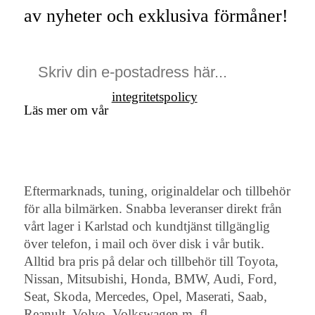
av nyheter och exklusiva förmåner!
integritetspolicy
Läs mer om vår
Eftermarknads, tuning, originaldelar och tillbehör
för alla bilmärken. Snabba leveranser direkt från
vårt lager i Karlstad och kundtjänst tillgänglig
över telefon, i mail och över disk i vår butik.
Alltid bra pris på delar och tillbehör till Toyota,
Nissan, Mitsubishi, Honda, BMW, Audi, Ford,
Seat, Skoda, Mercedes, Opel, Maserati, Saab,
Reanult, Volvo, Volkswagen m. fl...