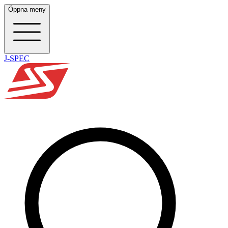
Öppna meny
J-SPEC