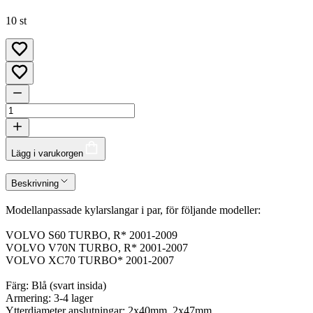
10 st
Lägg i varukorgen
Beskrivning
Modellanpassade kylarslangar i par, för följande modeller:
VOLVO S60 TURBO, R* 2001-2009
VOLVO V70N TURBO, R* 2001-2007
VOLVO XC70 TURBO* 2001-2007
Färg: Blå (svart insida)
Armering: 3-4 lager
Ytterdiameter anslutningar: 2x40mm, 2x47mm