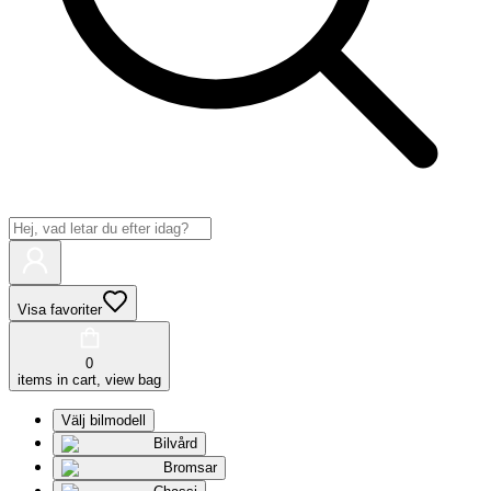
Visa favoriter
0
items in cart, view bag
Välj bilmodell
Bilvård
Bromsar