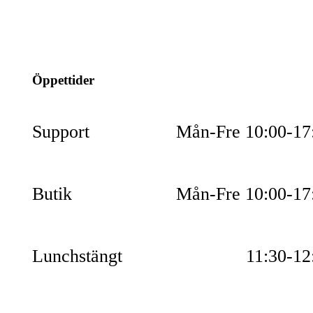
info@jspec.se
054-851990
Öppettider
Support
Mån-Fre 10:00-17
Butik
Mån-Fre 10:00-17
Lunchstängt
11:30-12