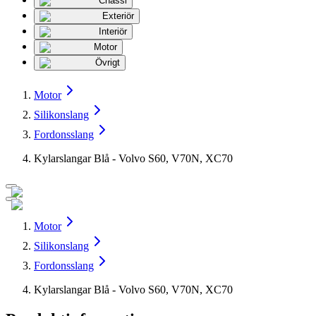
Chassi
Exteriör
Interiör
Motor
Övrigt
Motor
Silikonslang
Fordonsslang
Kylarslangar Blå - Volvo S60, V70N, XC70
Motor
Silikonslang
Fordonsslang
Kylarslangar Blå - Volvo S60, V70N, XC70