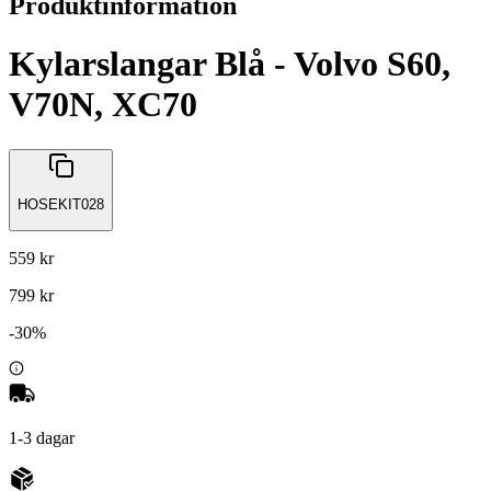
Produktinformation
Kylarslangar Blå - Volvo S60,
V70N, XC70
HOSEKIT028
559 kr
799 kr
-
30
%
1-3 dagar