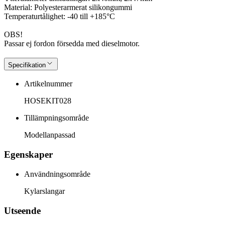
Material: Polyesterarmerat silikongummi
Temperaturtålighet: -40 till +185°C
OBS!
Passar ej fordon försedda med dieselmotor.
Specifikation
Artikelnummer
HOSEKIT028
Tillämpningsområde
Modellanpassad
Egenskaper
Användningsområde
Kylarslangar
Utseende