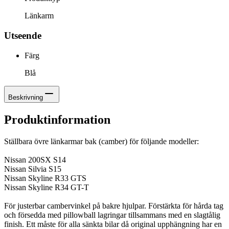
Länkarm
Utseende
Färg
Blå
Beskrivning
Produktinformation
Ställbara övre länkarmar bak (camber) för följande modeller:
Nissan 200SX S14
Nissan Silvia S15
Nissan Skyline R33 GTS
Nissan Skyline R34 GT-T
För justerbar cambervinkel på bakre hjulpar. Förstärkta för hårda tag
och försedda med pillowball lagringar tillsammans med en slagtålig
finish. Ett måste för alla sänkta bilar då original upphängning har en