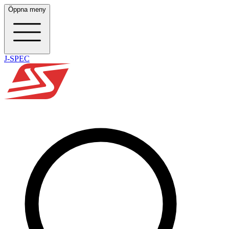
Öppna meny
J-SPEC