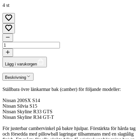
4 st
Lägg i varukorgen
Beskrivning
Ställbara övre länkarmar bak (camber) för följande modeller:
Nissan 200SX S14
Nissan Silvia S15
Nissan Skyline R33 GTS
Nissan Skyline R34 GT-T
För justerbar cambervinkel på bakre hjulpar. Förstärkta för hårda tag
och försedda med pillowball lagringar tillsammans med en slagtålig