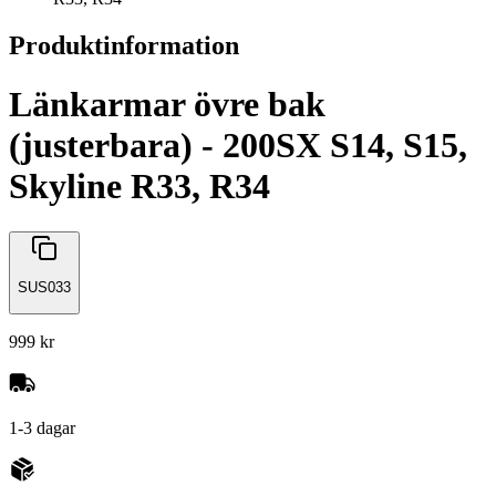
Produktinformation
Länkarmar övre bak
(justerbara) - 200SX S14, S15,
Skyline R33, R34
SUS033
999 kr
1-3 dagar