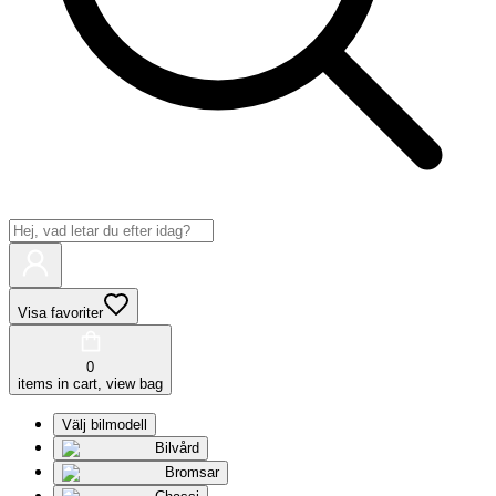
Visa favoriter
0
items in cart, view bag
Välj bilmodell
Bilvård
Bromsar