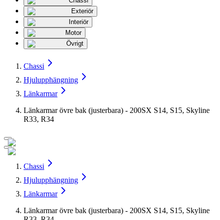
Chassi
Exteriör
Interiör
Motor
Övrigt
Chassi
Hjulupphängning
Länkarmar
Länkarmar övre bak (justerbara) - 200SX S14, S15, Skyline
R33, R34
Chassi
Hjulupphängning
Länkarmar
Länkarmar övre bak (justerbara) - 200SX S14, S15, Skyline
R33, R34