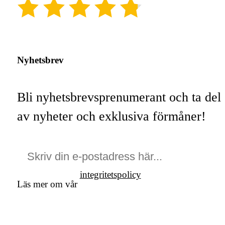
(4.8)
Nyhetsbrev
Bli nyhetsbrevsprenumerant och ta del
av nyheter och exklusiva förmåner!
integritetspolicy
Läs mer om vår