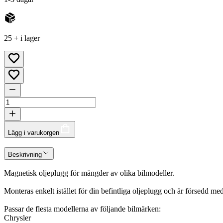
25 + i lager
Lägg i varukorgen
Beskrivning
Magnetisk oljeplugg för mängder av olika bilmodeller.
Monteras enkelt istället för din befintliga oljeplugg och är försedd me
Passar de flesta modellerna av följande bilmärken:
Chrysler