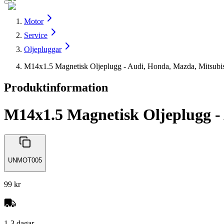
Motor
Service
Oljepluggar
M14x1.5 Magnetisk Oljeplugg - Audi, Honda, Mazda, Mitsub
Produktinformation
M14x1.5 Magnetisk Oljeplugg -
UNMOT005
99 kr
1-3 dagar