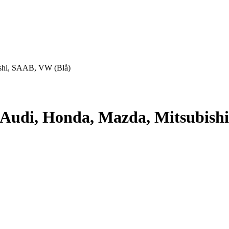
ishi, SAAB, VW (Blå)
 Audi, Honda, Mazda, Mitsubish