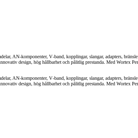
elar, AN-komponenter, V‑band, kopplingar, slangar, adapters, bränsle-
nnovativ design, hög hållbarhet och pålitlig prestanda. Med Wortex Pe
elar, AN-komponenter, V‑band, kopplingar, slangar, adapters, bränsle-
nnovativ design, hög hållbarhet och pålitlig prestanda. Med Wortex Pe