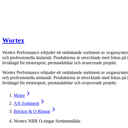
Wortex
Wortex Performance erbjuder ett omfattande sortiment av avgassystemd
och professionella ändamål. Produkterna är utvecklade med fokus på i
livslängd för motorsport, prestandabilar och avancerade projekt.
Wortex Performance erbjuder ett omfattande sortiment av avgassystemd
och professionella ändamål. Produkterna är utvecklade med fokus på i
livslängd för motorsport, prestandabilar och avancerade projekt.
Motor
AN Sortiment
Brickor & O-Ringar
Wortex NBR O-ringar Sortimentlåda