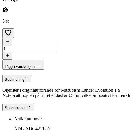
5 st
Lägg i varukorgen
Beskrivning
Oljefilter i originalutförande för Mitsubishi Lancer Evolution 1-9.
Notera att höjden på filtret endast är 65mm vilket är positivt för mark
Specifikation
Artikelnummer
ADL-ADC42112-3